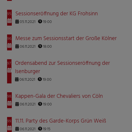
Sessionseröffnung der KG Frohsinn
95.
05.11.2021
19:00
Messe zum Sessionsstart der Große Kölner
96.
06.11.2021
18:00
Ordensabend zur Sessionseröffnung der
97.
Isenburger
06.11.2021
19:00
Kappen-Gala der Chevaliers von Cöln
98.
06.11.2021
19:00
11.11. Party des Garde-Korps Grün Weiß
99.
06.11.2021
19:15