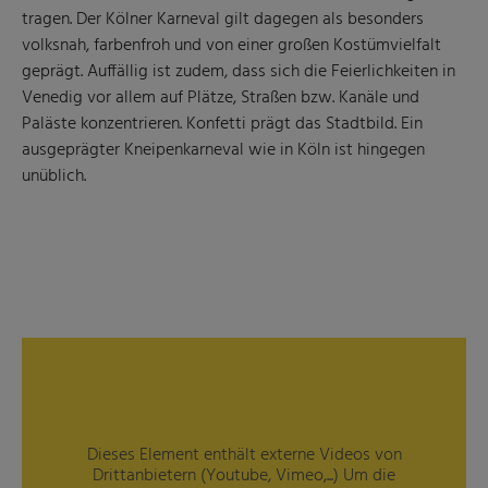
tragen. Der Kölner Karneval gilt dagegen als besonders
volksnah, farbenfroh und von einer großen Kostümvielfalt
geprägt. Auffällig ist zudem, dass sich die Feierlichkeiten in
Venedig vor allem auf Plätze, Straßen bzw. Kanäle und
Paläste konzentrieren. Konfetti prägt das Stadtbild. Ein
ausgeprägter Kneipenkarneval wie in Köln ist hingegen
unüblich.
Dieses Element enthält externe Videos von
Drittanbietern (Youtube, Vimeo,...) Um die