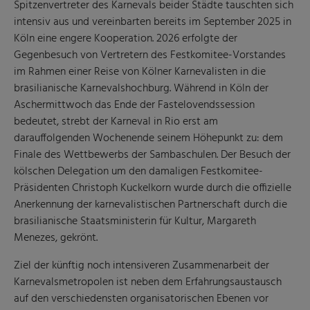
Spitzenvertreter des Karnevals beider Städte tauschten sich
intensiv aus und vereinbarten bereits im September 2025 in
Köln eine engere Kooperation. 2026 erfolgte der
Gegenbesuch von Vertretern des Festkomitee-Vorstandes
im Rahmen einer Reise von Kölner Karnevalisten in die
brasilianische Karnevalshochburg. Während in Köln der
Aschermittwoch das Ende der Fastelovendssession
bedeutet, strebt der Karneval in Rio erst am
darauffolgenden Wochenende seinem Höhepunkt zu: dem
Finale des Wettbewerbs der Sambaschulen. Der Besuch der
kölschen Delegation um den damaligen Festkomitee-
Präsidenten Christoph Kuckelkorn wurde durch die offizielle
Anerkennung der karnevalistischen Partnerschaft durch die
brasilianische Staatsministerin für Kultur, Margareth
Menezes, gekrönt.
Ziel der künftig noch intensiveren Zusammenarbeit der
Karnevalsmetropolen ist neben dem Erfahrungsaustausch
auf den verschiedensten organisatorischen Ebenen vor