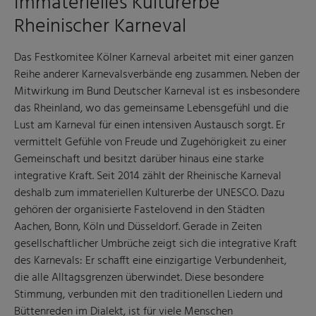
Immaterielles Kulturerbe
Rheinischer Karneval
Das Festkomitee Kölner Karneval arbeitet mit einer ganzen
Reihe anderer Karnevalsverbände eng zusammen. Neben der
Mitwirkung im Bund Deutscher Karneval ist es insbesondere
das Rheinland, wo das gemeinsame Lebensgefühl und die
Lust am Karneval für einen intensiven Austausch sorgt. Er
vermittelt Gefühle von Freude und Zugehörigkeit zu einer
Gemeinschaft und besitzt darüber hinaus eine starke
integrative Kraft. Seit 2014 zählt der Rheinische Karneval
deshalb zum immateriellen Kulturerbe der UNESCO. Dazu
gehören der organisierte Fastelovend in den Städten
Aachen, Bonn, Köln und Düsseldorf. Gerade in Zeiten
gesellschaftlicher Umbrüche zeigt sich die integrative Kraft
des Karnevals: Er schafft eine einzigartige Verbundenheit,
die alle Alltagsgrenzen überwindet. Diese besondere
Stimmung, verbunden mit den traditionellen Liedern und
Büttenreden im Dialekt, ist für viele Menschen