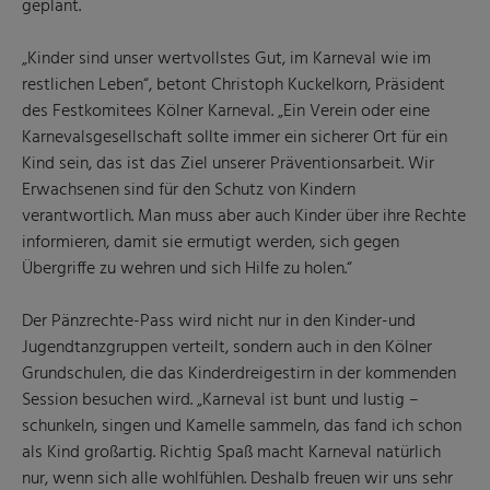
geplant.
„Kinder sind unser wertvollstes Gut, im Karneval wie im
restlichen Leben“, betont Christoph Kuckelkorn, Präsident
des Festkomitees Kölner Karneval. „Ein Verein oder eine
Karnevalsgesellschaft sollte immer ein sicherer Ort für ein
Kind sein, das ist das Ziel unserer Präventionsarbeit. Wir
Erwachsenen sind für den Schutz von Kindern
verantwortlich. Man muss aber auch Kinder über ihre Rechte
informieren, damit sie ermutigt werden, sich gegen
Übergriffe zu wehren und sich Hilfe zu holen.“
Der Pänzrechte-Pass wird nicht nur in den Kinder-und
Jugendtanzgruppen verteilt, sondern auch in den Kölner
Grundschulen, die das Kinderdreigestirn in der kommenden
Session besuchen wird. „Karneval ist bunt und lustig –
schunkeln, singen und Kamelle sammeln, das fand ich schon
als Kind großartig. Richtig Spaß macht Karneval natürlich
nur, wenn sich alle wohlfühlen. Deshalb freuen wir uns sehr