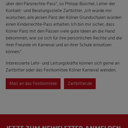
über den Pänzrechte-Pass“, so Philipp Büscher, Leiter der
Kontakt- und Beratungsstelle Zartbitter. „Ich würde mir
wünschen, alle jecken Pänz der Kölner Grundschulen würden
einen Kinderrechte-Pass erhalten. Ich bin mir sicher, dass
Kölner Pänz mit den Pässen viele gute Ideen an die Hand
bekommen, wie sie sich für ihre persönlichen Rechte und die
ihrer Freunde im Karneval und an ihrer Schule einsetzen
können.“
Interessierte Lehr- und Leitungskräfte können sich gerne an
Zartbitter oder das Festkomitee Kölner Karneval wenden.
Mail an das Festkomitee
Zartbitter.de