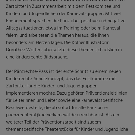
Zartbitter in Zusammenarbeit mit dem Festkomitee und
Kindern und Jugendlichen der Karnevalsgruppen. Mit viel
Engagement sprachen die Pänz über positive und negative
Alltagssituationen, etwa im Training oder beim Karneval
feiern, und arbeiteten die Themen heraus, die ihnen
besonders am Herzen lagen. Die Kölner Illustratorin
Dorothee Wolters übersetzte diese Themen schließlich in
eine kindgerechte Bildsprache.
Der Pänzrechte-Pass ist der erste Schritt zu einem neuen
Kinderrechte-Schutzkonzept, das das Festkomitee mit
Zartbitter für die Kinder- und Jugendgruppen
implementieren möchte. Dazu gehören Präventionsleitlinien
für Leiterinnen und Leiter sowie eine karnevalsspezifische
Beschwerdestelle, die ab sofort für alle Pänz unter
paenzrechte(at)koelnerkarneval.de erreichbar ist. Als ein
weiterer Teil der Präventionsarbeit sind zudem
themenspezifische Theaterstücke für Kinder und Jugendliche