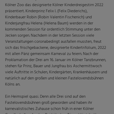
Kölner Zoo das designierte Kölner Kinderdreigestirn 2022
präsentiert. Kinderprinz Felix I. (Felix Diederichs),
Kinderbauer Robin (Robin Valentin Fischenich) und
Kinderjungfrau Helena (Helena Baum) werden in der
kommenden Session für ordentlich Stimmung unter den
Jecken sorgen. Nachdem in der letzten Session viele
Veranstaltungen coronabedingt ausfallen mussten, freut
sich das frischgebackene, designierte Kindertrifolium, 2022
mit allen Pänz gemeinsam Karneval zu feiern. Nach der
Proklamation der Drei am 16. Januar im Kölner Tanzbrunnen,
stehen für Prinz, Bauer und Jungfrau bis Aschermittwoch
viele Auftritte in Schulen, Kindergärten, Krankenhäusern und
natürlich auf den großen und kleinen Fastelovendsbühnen
Kölns an.
Ein Heimspiel quasi. Denn alle Drei sind auf den
Fastelovendsbühnen groß geworden und haben ihr
karnevalistisches Zuhause schon früh in einer Kölner