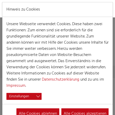
MENÜ
Hinweis zu Cookies
Unsere Webseite verwendet Cookies. Diese haben zwei
Funktionen: Zum einen sind sie erforderlich für die
grundlegende Funktionalität unserer Website. Zum
anderen können wir mit Hilfe der Cookies unsere Inhalte für
Sie immer weiter verbessern. Hierzu werden
MELDUNG
pseudonymisierte Daten von Website-Besuchern
gesammelt und ausgewertet. Das Einverständnis in die
Verwendung der Cookies können Sie jederzeit widerrufen.
Skip to main content
You are here:
Home
Meldung
Weitere Informationen zu Cookies auf dieser Website
finden Sie in unserer
Datenschutzerklärung
und zu uns im
Impressum
.
Einstellungen
Alle Cookies ablehnen
Alle Cookies akzeptieren