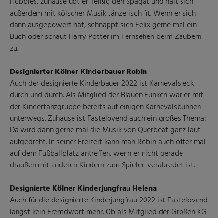
Hobbies, zuhause übt er fleißig den Spagat und hält sich
außerdem mit kölscher Musik tänzerisch fit. Wenn er sich
dann ausgepowert hat, schnappt sich Felix gerne mal ein
Buch oder schaut Harry Potter im Fernsehen beim Zaubern
zu.
Designierter Kölner Kinderbauer Robin
Auch der designierte Kinderbauer 2022 ist Karnevalsjeck
durch und durch. Als Mitglied der Blauen Funken war er mit
der Kindertanzgruppe bereits auf einigen Karnevalsbühnen
unterwegs. Zuhause ist Fastelovend auch ein großes Thema:
Da wird dann gerne mal die Musik von Querbeat ganz laut
aufgedreht. In seiner Freizeit kann man Robin auch öfter mal
auf dem Fußballplatz antreffen, wenn er nicht gerade
draußen mit anderen Kindern zum Spielen verabredet ist.
Designierte Kölner Kinderjungfrau Helena
Auch für die designierte Kinderjungfrau 2022 ist Fastelovend
längst kein Fremdwort mehr. Ob als Mitglied der Großen KG