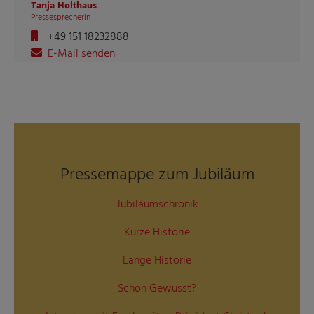
Tanja Holthaus
Pressesprecherin
+49 151 18232888
E-Mail senden
Pressemappe zum Jubiläum
Jubiläumschronik
Kurze Historie
Lange Historie
Schon Gewusst?