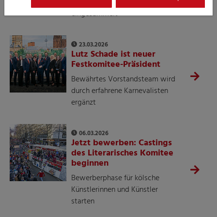
Mehr als 124.000,00 Euro
eingesammelt
23.03.2026
Lutz Schade ist neuer
Festkomitee-Präsident
Bewährtes Vorstandsteam wird
durch erfahrene Karnevalisten
ergänzt
06.03.2026
Jetzt bewerben: Castings
des Literarisches Komitee
beginnen
Bewerberphase für kölsche
Künstlerinnen und Künstler
starten