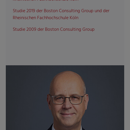
Studie 2019 der Boston Consulting Group und der
Rheinischen Fachhochschule Köln
Studie 2009 der Boston Consulting Group