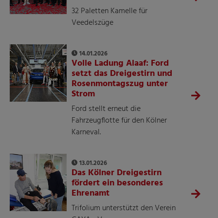
32 Paletten Kamelle für
Veedelszüge
14.01.2026
Volle Ladung Alaaf: Ford
setzt das Dreigestirn und
Rosenmontagszug unter
Strom
Ford stellt erneut die
Fahrzeugflotte für den Kölner
Karneval.
13.01.2026
Das Kölner Dreigestirn
fördert ein besonderes
Ehrenamt
Trifolium unterstützt den Verein