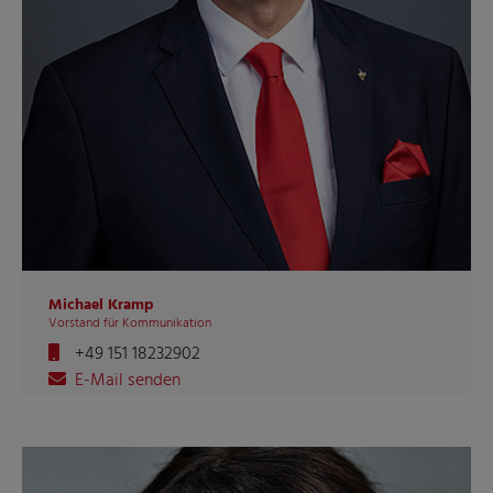
Michael Kramp
Vorstand für Kommunikation
+49 151 18232902
E-Mail senden