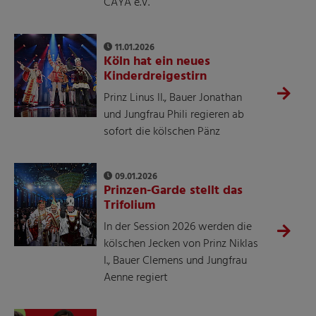
CAYA e.V.
11.01.2026
Köln hat ein neues
Kinderdreigestirn
Prinz Linus II., Bauer Jonathan
und Jungfrau Phili regieren ab
sofort die kölschen Pänz
09.01.2026
Prinzen-Garde stellt das
Trifolium
In der Session 2026 werden die
kölschen Jecken von Prinz Niklas
I., Bauer Clemens und Jungfrau
Aenne regiert