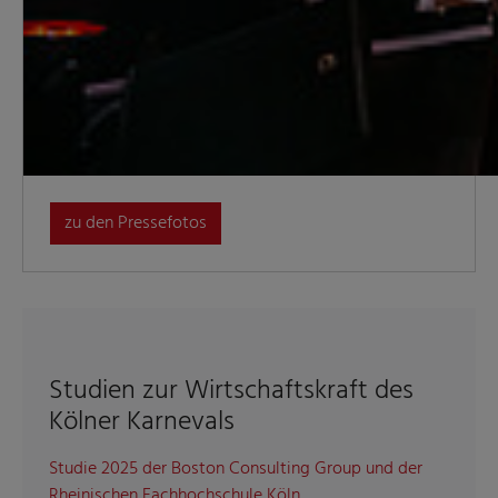
zu den Pressefotos
Studien zur Wirtschaftskraft des
Kölner Karnevals
Studie 2025 der Boston Consulting Group und der
Rheinischen Fachhochschule Köln