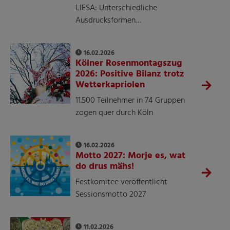
LIESA: Unterschiedliche
Ausdrucksformen…
16.02.2026
Kölner Rosenmontagszug
2026: Positive Bilanz trotz
Wetterkapriolen
11.500 Teilnehmer in 74 Gruppen
zogen quer durch Köln
16.02.2026
Motto 2027: Morje es, wat
do drus mähs!
Festkomitee veröffentlicht
Sessionsmotto 2027
11.02.2026