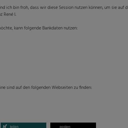
nd ich bin froh, dass wir diese Session nutzen können, um sie auf 
z René I.
möchte, kann folgende Bankdaten nutzen:
ine sind auf den folgenden Webseiten zu finden:
teilen
posten