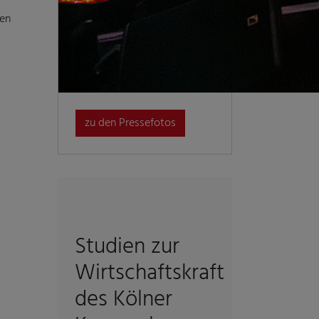
den
zu den Pressefotos
Studien zur
Wirtschaftskraft
des Kölner