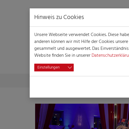
Hinweis zu Cookies
Unsere Webseite verwendet Cookies. Diese haben 
anderen können wir mit Hilfe der Cookies unser
gesammelt und ausgewertet. Das Einverständnis i
Website finden Sie in unserer
Datenschutzerklär
PRESSE
Einstellungen
Skip to main content
You are here:
Home
Presse