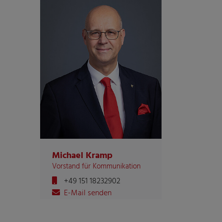
Michael Kramp
Vorstand für Kommunikation
+49 151 18232902
E-Mail senden