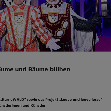
Träume und Bäume blühen
n „KarneWALD“ sowie das Projekt „Leeve und leeve losse“
Künstlerinnen und Künstler