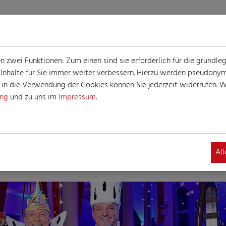
zwei Funktionen: Zum einen sind sie erforderlich für die grundle
e Inhalte für Sie immer weiter verbessern. Hierzu werden pseudon
n die Verwendung der Cookies können Sie jederzeit widerrufen. We
ung
und zu uns im
Impressum
.
Al