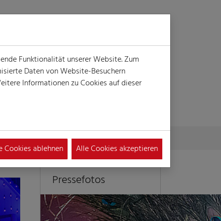
Login
Suche
MENÜ
gende Funktionalität unserer Website. Zum
ymisierte Daten von Website-Besuchern
itere Informationen zu Cookies auf dieser
le Cookies ablehnen
Alle Cookies akzeptieren
Pressefotos