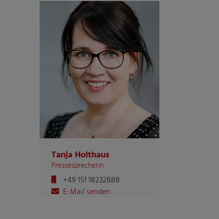
Tanja Holthaus
Pressesprecherin
+49 151 18232888
E-Mail senden