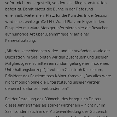
sofort nicht mehr gestellt, sondern als Hängekonstruktion
befestigt. Damit bietet die Bühne in der Tiefe rund
eineinhalb Meter mehr Platz für die Künstler. In der Session
wird eine zweite große LED-Wand Platz im Foyer finden.
Einspieler mit Marc Metzger informieren hier die Besucher
auf humorige Art über „Benimmregeln“ auf einer
Karnevalssitzung.
„Mit den verschiedenen Video- und Lichtwänden sowie der
Dekoration im Saal bieten wir den Zuschauern und unseren
Mitgliedsgesellschaften ein rundum gelungenes, modernes
Unterhaltungskonzept“, freut sich Christoph Kuckelkorn,
Präsident des Festkomitees Kölner Karneval. „Das alles wäre
nicht möglich ohne die Unterstützung unserer Partner,
denen ich dafür sehr verbunden bin.“
Bei der Erstellung des Bühnenbildes bringt sich Deiters
dieses Jahr erstmals als starker Partner ein – nicht nur im
Saal, sondern auch in der Außenverkleidung des Gürzenich