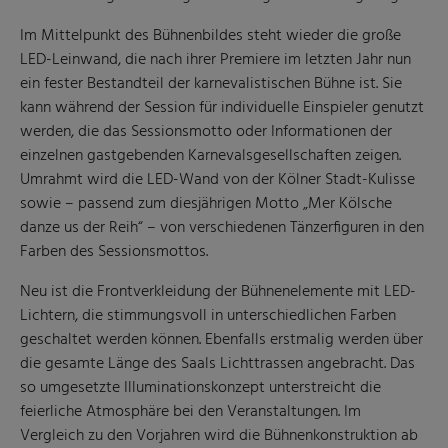
Im Mittelpunkt des Bühnenbildes steht wieder die große
LED-Leinwand, die nach ihrer Premiere im letzten Jahr nun
ein fester Bestandteil der karnevalistischen Bühne ist. Sie
kann während der Session für individuelle Einspieler genutzt
werden, die das Sessionsmotto oder Informationen der
einzelnen gastgebenden Karnevalsgesellschaften zeigen.
Umrahmt wird die LED-Wand von der Kölner Stadt-Kulisse
sowie – passend zum diesjährigen Motto „Mer Kölsche
danze us der Reih“ – von verschiedenen Tänzerfiguren in den
Farben des Sessionsmottos.
Neu ist die Frontverkleidung der Bühnenelemente mit LED-
Lichtern, die stimmungsvoll in unterschiedlichen Farben
geschaltet werden können. Ebenfalls erstmalig werden über
die gesamte Länge des Saals Lichttrassen angebracht. Das
so umgesetzte Illuminationskonzept unterstreicht die
feierliche Atmosphäre bei den Veranstaltungen. Im
Vergleich zu den Vorjahren wird die Bühnenkonstruktion ab