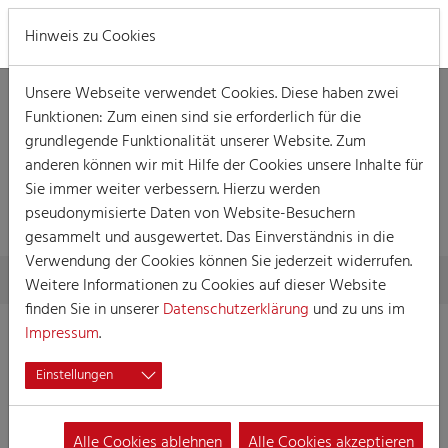
MENÜ
Hinweis zu Cookies
Unsere Webseite verwendet Cookies. Diese haben zwei
Funktionen: Zum einen sind sie erforderlich für die
grundlegende Funktionalität unserer Website. Zum
anderen können wir mit Hilfe der Cookies unsere Inhalte für
Sie immer weiter verbessern. Hierzu werden
MELDUNG
pseudonymisierte Daten von Website-Besuchern
gesammelt und ausgewertet. Das Einverständnis in die
Verwendung der Cookies können Sie jederzeit widerrufen.
Skip to main content
You are here:
Home
Meldung
Weitere Informationen zu Cookies auf dieser Website
finden Sie in unserer
Datenschutzerklärung
und zu uns im
Impressum
.
Einstellungen
Alle Cookies ablehnen
Alle Cookies akzeptieren