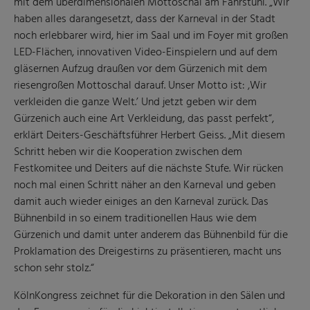
mit dem überdimensionalen Mottoschal am Fahrstuhl. „Wir
haben alles darangesetzt, dass der Karneval in der Stadt
noch erlebbarer wird, hier im Saal und im Foyer mit großen
LED-Flächen, innovativen Video-Einspielern und auf dem
gläsernen Aufzug draußen vor dem Gürzenich mit dem
riesengroßen Mottoschal darauf. Unser Motto ist: ‚Wir
verkleiden die ganze Welt.’ Und jetzt geben wir dem
Gürzenich auch eine Art Verkleidung, das passt perfekt“,
erklärt Deiters-Geschäftsführer Herbert Geiss. „Mit diesem
Schritt heben wir die Kooperation zwischen dem
Festkomitee und Deiters auf die nächste Stufe. Wir rücken
noch mal einen Schritt näher an den Karneval und geben
damit auch wieder einiges an den Karneval zurück. Das
Bühnenbild in so einem traditionellen Haus wie dem
Gürzenich und damit unter anderem das Bühnenbild für die
Proklamation des Dreigestirns zu präsentieren, macht uns
schon sehr stolz.“
KölnKongress zeichnet für die Dekoration in den Sälen und