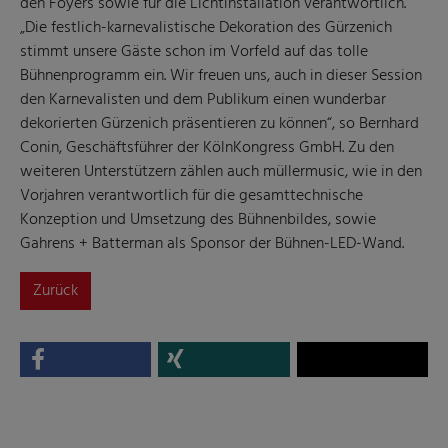
den Foyers sowie für die Lichtinstallation verantwortlich.
„Die festlich-karnevalistische Dekoration des Gürzenich
stimmt unsere Gäste schon im Vorfeld auf das tolle
Bühnenprogramm ein. Wir freuen uns, auch in dieser Session
den Karnevalisten und dem Publikum einen wunderbar
dekorierten Gürzenich präsentieren zu können“, so Bernhard
Conin, Geschäftsführer der KölnKongress GmbH. Zu den
weiteren Unterstützern zählen auch müllermusic, wie in den
Vorjahren verantwortlich für die gesamttechnische
Konzeption und Umsetzung des Bühnenbildes, sowie
Gahrens + Batterman als Sponsor der Bühnen-LED-Wand.
Zurück