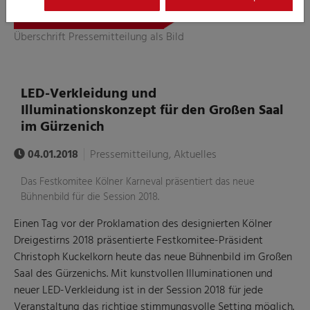
Überschrift Pressemitteilung als Bild
LED-Verkleidung und
Illuminationskonzept für den Großen Saal
im Gürzenich
04.01.2018
Pressemitteilung, Aktuelles
Das Festkomitee Kölner Karneval präsentiert das neue
Bühnenbild für die Session 2018.
Einen Tag vor der Proklamation des designierten Kölner
Dreigestirns 2018 präsentierte Festkomitee-Präsident
Christoph Kuckelkorn heute das neue Bühnenbild im Großen
Saal des Gürzenichs. Mit kunstvollen Illuminationen und
neuer LED-Verkleidung ist in der Session 2018 für jede
Veranstaltung das richtige stimmungsvolle Setting möglich.