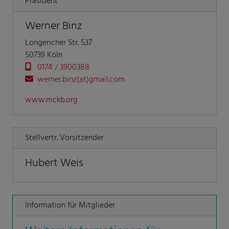
Präsident
Werner Binz
Longericher Str. 537
50739 Köln
0174 / 3900388
werner.binz(at)gmail.com
www.mckb.org
Stellvertr. Vorsitzender
Hubert Weis
Information für Mitglieder