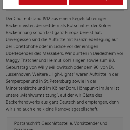
Der Chor entstand 1912 aus einem Kegelclub einiger
Bäckermeister, der seitdem als Botschafter der Kölner
Bäckerinnung schon fast ganz Europa bereist hat.
Unvergessen sind die Auftritte mit Kranzniederlegung auf
der Lorettohöhe oder in Lidice vor der einzigen
Überlebenden des Massakers. Wir durften in Deidesheim vor
Maggy Thatcher und Helmut Kohl singen sowie zum 80.
Geburtstag von Willy Millowitsch oder dem 90. von Dr.
Jussenhoven. Weitere „High-Lights“ waren Auftritte in der
Semperoper und in St. Petersburg sowie in der
Minoritenkirche und im Kölner Dom. Höhepunkt im Jahr ist
unsere „Mählwurmsitzung“, auf der wir Gäste des
Bäckerhandwerks aus ganz Deutschland empfangen, denn
wir sind auch eine kleine Karnevalsgesellschaft.
Postanschrift Geschäftsstelle, Vorsitzender und