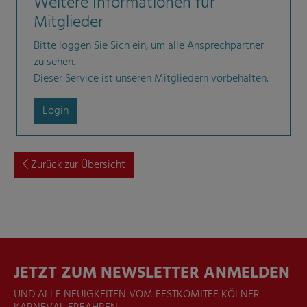
Weitere Informationen für
Mitglieder
Bitte loggen Sie Sich ein, um alle Ansprechpartner
zu sehen.
Dieser Service ist unseren Mitgliedern vorbehalten.
Login
Zurück zur Übersicht
JETZT ZUM NEWSLETTER ANMELDEN
UND ALLE NEUIGKEITEN VOM FESTKOMITEE KÖLNER