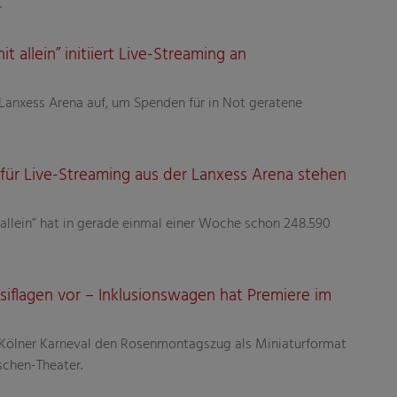
.
 allein” initiiert Live-Streaming an
r Lanxess Arena auf, um Spenden für in Not geratene
 für Live-Streaming aus der Lanxess Arena stehen
allein” hat in gerade einmal einer Woche schon 248.590
ersiflagen vor – Inklusionswagen hat Premiere im
 Kölner Karneval den Rosenmontagszug als Miniaturformat
chen-Theater.