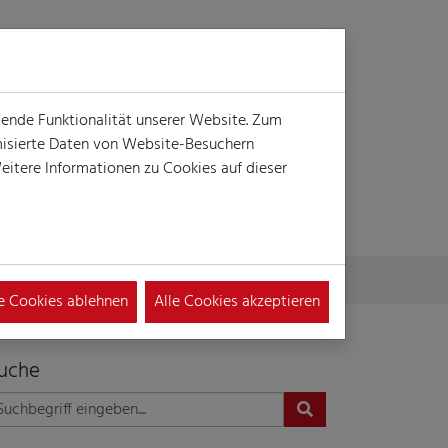
Login
Suche
MENÜ
gende Funktionalität unserer Website. Zum
ymisierte Daten von Website-Besuchern
itere Informationen zu Cookies auf dieser
le Cookies ablehnen
Alle Cookies akzeptieren
uche