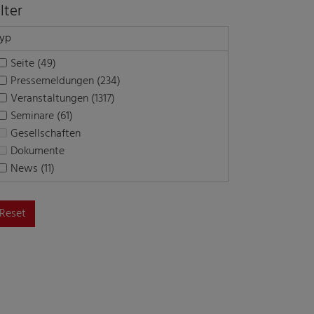
ilter
yp
Seite (49)
Pressemeldungen (234)
Veranstaltungen (1317)
Seminare (61)
Gesellschaften
Dokumente
News (11)
Reset