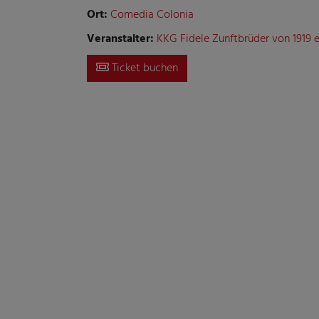
Ort:
Comedia Colonia
Veranstalter:
KKG Fidele Zunftbrüder von 1919 e.
Ticket buchen