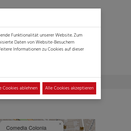
Login
Suche
MENÜ
gende Funktionalität unserer Website. Zum
ymisierte Daten von Website-Besuchern
itere Informationen zu Cookies auf dieser
le Cookies ablehnen
Alle Cookies akzeptieren
×
Comedia Colonia