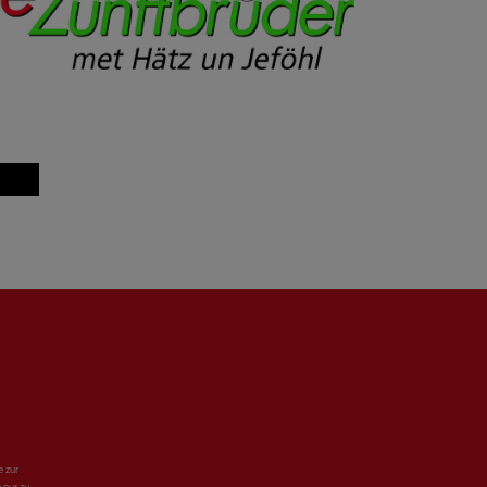
e zur