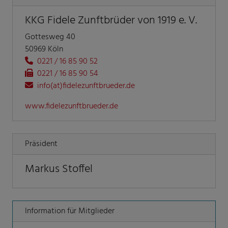
KKG Fidele Zunftbrüder von 1919 e. V.
Gottesweg 40
50969 Köln
0221 / 16 85 90 52
0221 / 16 85 90 54
info(at)fidelezunftbrueder.de
www.fidelezunftbrueder.de
Präsident
Markus Stoffel
Information für Mitglieder