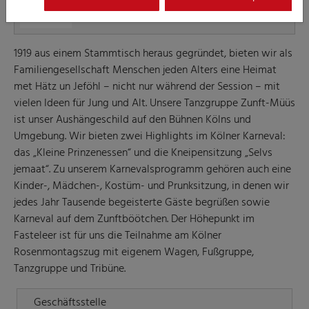
1919 aus einem Stammtisch heraus gegründet, bieten wir als
Familiengesellschaft Menschen jeden Alters eine Heimat
met Hätz un Jeföhl – nicht nur während der Session – mit
vielen Ideen für Jung und Alt. Unsere Tanzgruppe Zunft-Müüs
ist unser Aushängeschild auf den Bühnen Kölns und
Umgebung. Wir bieten zwei Highlights im Kölner Karneval:
das „Kleine Prinzenessen“ und die Kneipensitzung „Selvs
jemaat“. Zu unserem Karnevalsprogramm gehören auch eine
Kinder-, Mädchen-, Kostüm- und Prunksitzung, in denen wir
jedes Jahr Tausende begeisterte Gäste begrüßen sowie
Karneval auf dem Zunftböötchen. Der Höhepunkt im
Fasteleer ist für uns die Teilnahme am Kölner
Rosenmontagszug mit eigenem Wagen, Fußgruppe,
Tanzgruppe und Tribüne.
Geschäftsstelle