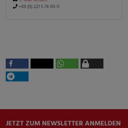
E-Mail senden
+49 (0) 221 5 74 00-0
JETZT ZUM NEWSLETTER ANMELDEN