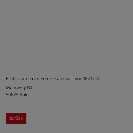
Festkomitee des Kölner Karnevals von 1823 e.V.
Maarweg 134
50825 Köln
zurück