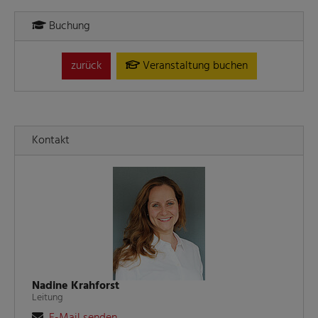
Buchung
zurück
Veranstaltung buchen
Kontakt
Nadine Krahforst
Leitung