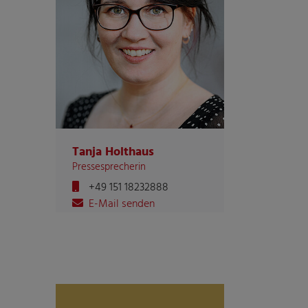
Tanja Holthaus
Pressesprecherin
+49 151 18232888
E-Mail senden