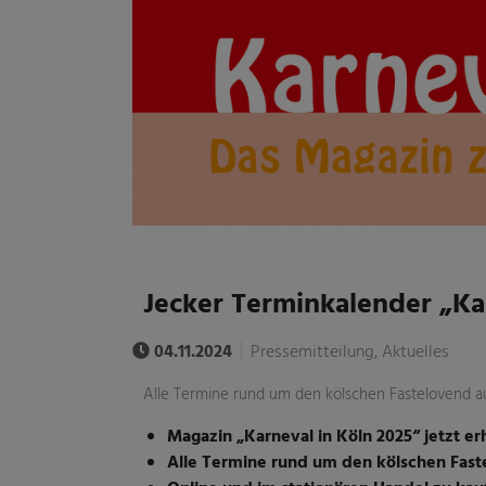
Jecker Terminkalender „Kar
04.11.2024
Pressemitteilung, Aktuelles
Alle Termine rund um den kölschen Fastelovend au
Magazin „Karneval in Köln 2025“ jetzt erh
Alle Termine rund um den kölschen Faste