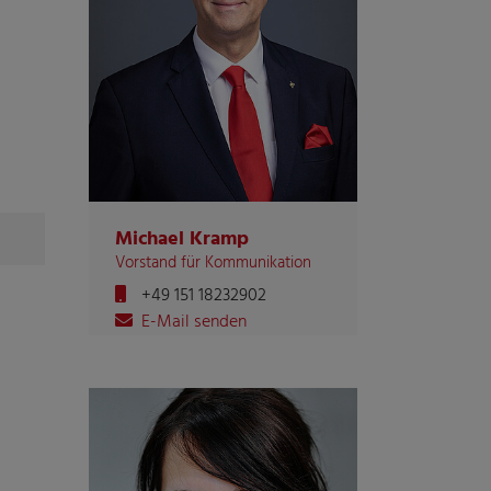
Michael Kramp
Vorstand für Kommunikation
+49 151 18232902
E-Mail senden