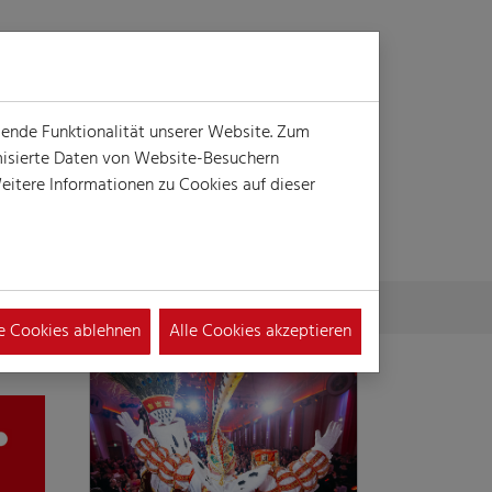
Login
Suche
MENÜ
gende Funktionalität unserer Website. Zum
ymisierte Daten von Website-Besuchern
itere Informationen zu Cookies auf dieser
le Cookies ablehnen
Alle Cookies akzeptieren