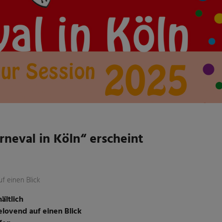
neval in Köln“ erscheint
f einen Blick
ältlich
lovend auf einen Blick