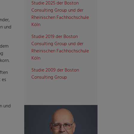
Studie 2025 der Boston
Consulting Group und der
Rheinischen Fachhochschule
nder,
Köln
en und
Studie 2019 der Boston
Consulting Group und der
t dem
Rheinischen Fachhochschule
ng
Köln
korn.
Studie 2009 der Boston
ften
Consulting Group
t es
en und