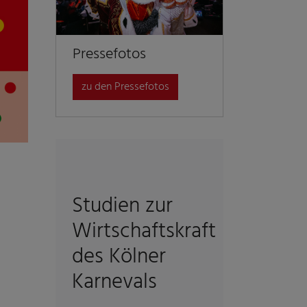
Pressefotos
zu den Pressefotos
Studien zur
Wirtschaftskraft
des Kölner
Karnevals