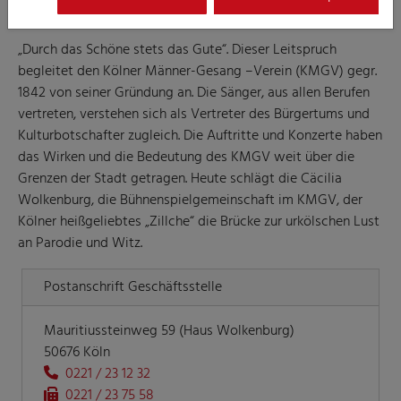
„Durch das Schöne stets das Gute“. Dieser Leitspruch
begleitet den Kölner Männer-Gesang –Verein (KMGV) gegr.
1842 von seiner Gründung an. Die Sänger, aus allen Berufen
vertreten, verstehen sich als Vertreter des Bürgertums und
Kulturbotschafter zugleich. Die Auftritte und Konzerte haben
das Wirken und die Bedeutung des KMGV weit über die
Grenzen der Stadt getragen. Heute schlägt die Cäcilia
Wolkenburg, die Bühnenspielgemeinschaft im KMGV, der
Kölner heißgeliebtes „Zillche“ die Brücke zur urkölschen Lust
an Parodie und Witz.
Postanschrift Geschäftsstelle
Mauritiussteinweg 59 (Haus Wolkenburg)
50676 Köln
0221 / 23 12 32
0221 / 23 75 58