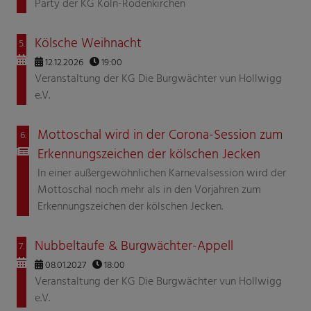
Party der KG Köln-Rodenkirchen
Kölsche Weihnacht
5.
12.12.2026
19:00
Veranstaltung der KG Die Burgwächter vun Hollwigg
e.V.
Mottoschal wird in der Corona-Session zum
6.
Erkennungszeichen der kölschen Jecken
In einer außergewöhnlichen Karnevalsession wird der
Mottoschal noch mehr als in den Vorjahren zum
Erkennungszeichen der kölschen Jecken.
Nubbeltaufe & Burgwächter-Appell
7.
08.01.2027
18:00
Veranstaltung der KG Die Burgwächter vun Hollwigg
e.V.