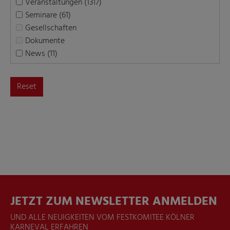
Veranstaltungen (1317)
Seminare (61)
Gesellschaften
Dokumente
News (11)
Reset
JETZT ZUM NEWSLETTER ANMELDEN
UND ALLE NEUIGKEITEN VOM FESTKOMITEE KÖLNER
KARNEVAL ERFAHREN