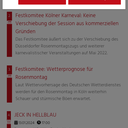
Festkomitee Kölner Karneval: Keine
2.
Verschiebung der Session aus kommerziellen
Gründen
Das Festkomitee äußert sich zu der Verschiebung des
Düsseldorfer Rosenmontagszugs und weiterer
karnevalistischer Veranstaltungen auf Mai 2022.
Festkomitee: Wetterprognose für
3.
Rosenmontag
Laut Wettervorhersage des Deutschen Wetterdienstes
werden für den Rosenmontag in Köln weiterhin
Schauer und stürmische Böen erwartet.
JECK IN HELLBLAU
4.
13.01.2024
17:00