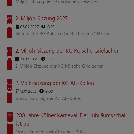
Miljöh Sitzung der KG Kölsche Grielächer
2. Miljöh-Sitzung 2027
66.
05.02.2027
18:30
Sitzung der KG Kölsche Grielächer vun 1927 e.V.
2. Miljöh-Sitzung der KG Kölsche Grielächer
67.
28.02.2025
18:45
2. Miljöh-Sitzung der KG Kölsche Grielächer
2. Volkssitzung der KG Alt-Köllen
68.
12.01.2025
13:00
Kostümsitzung der KG Alt-Köllen
200 Jahre Kölner Karneval: Der Jubiläumsschal
69.
ist da
Vorstellung des Mottoschals 2023