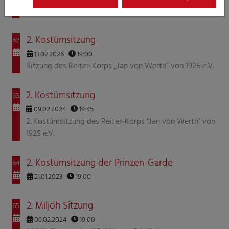
1925 e.V.
2. Kostümsitzung
62.
13.02.2026
19:00
Sitzung des Reiter-Korps „Jan von Werth“ von 1925 e.V.
2. Kostümsitzung
63.
09.02.2024
19:45
2. Kostümsitzung des Reiter-Korps "Jan von Werth" von
1925 e.V.
2. Kostümsitzung der Prinzen-Garde
64.
21.01.2023
19:00
2. Miljöh Sitzung
65.
09.02.2024
19:00