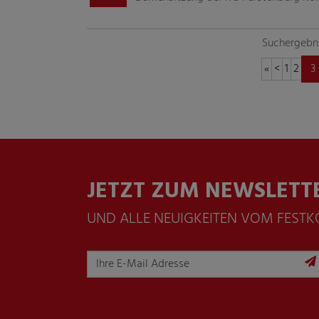
Suchergebni
«
<
1
2
3
JETZT ZUM NEWSLETT
UND ALLE NEUIGKEITEN VOM FEST