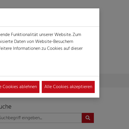
Login
Suche
MENÜ
gende Funktionalität unserer Website. Zum
ymisierte Daten von Website-Besuchern
itere Informationen zu Cookies auf dieser
le Cookies ablehnen
Alle Cookies akzeptieren
uche