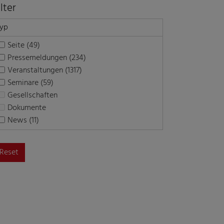
ilter
yp
Seite (49)
Pressemeldungen (234)
Veranstaltungen (1317)
Seminare (59)
Gesellschaften
Dokumente
News (11)
Reset