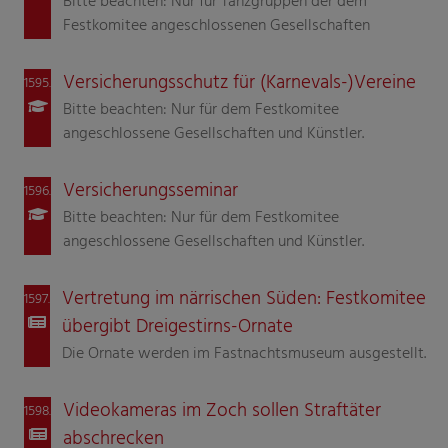
Bitte beachten: Nur für Tanzgruppen der dem
Festkomitee angeschlossenen Gesellschaften
Versicherungsschutz für (Karnevals-)Vereine
1595.
Bitte beachten: Nur für dem Festkomitee
angeschlossene Gesellschaften und Künstler.
Versicherungsseminar
1596.
Bitte beachten: Nur für dem Festkomitee
angeschlossene Gesellschaften und Künstler.
Vertretung im närrischen Süden: Festkomitee
1597.
übergibt Dreigestirns-Ornate
Die Ornate werden im Fastnachtsmuseum ausgestellt.
Videokameras im Zoch sollen Straftäter
1598.
abschrecken