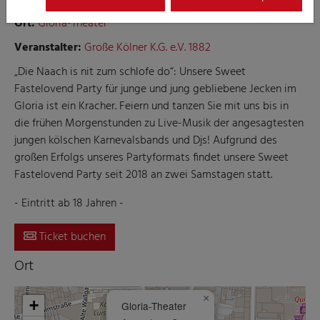
Ort:
Gloria-Theater
Veranstalter:
Große Kölner K.G. e.V. 1882
„Die Naach is nit zum schlofe do“: Unsere Sweet
Fastelovend Party für junge und jung gebliebene Jecken im
Gloria ist ein Kracher. Feiern und tanzen Sie mit uns bis in
die frühen Morgenstunden zu Live-Musik der angesagtesten
jungen kölschen Karnevalsbands und Djs! Aufgrund des
großen Erfolgs unseres Partyformats findet unsere Sweet
Fastelovend Party seit 2018 an zwei Samstagen statt.
- Eintritt ab 18 Jahren -
Ticket buchen
Ort
×
+
Gloria-Theater