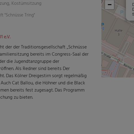
tzung, Kostümsitzung
−
ft "Schnüsse Tring"
1 e.V.
ght der der Traditionsgesellschaft „Schnüsse
 Familiensitzung bereits im Congress-Saal der
der die Jugendtanzgruppe der
fnen. Als Redner sind bereits Der
t. Das Kölner Dreigestirn sorgt regelmäßig
Auch Cat Ballou, die Höhner und die Black
mmen bereits fest zugesagt. Das Programm
chung zu bieten.