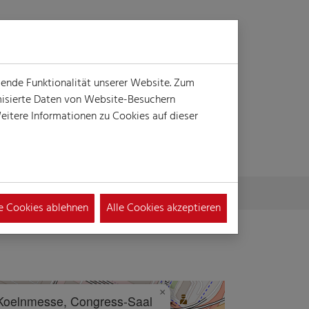
Login
Suche
MENÜ
gende Funktionalität unserer Website. Zum
ymisierte Daten von Website-Besuchern
itere Informationen zu Cookies auf dieser
le Cookies ablehnen
Alle Cookies akzeptieren
×
Koelnmesse, Congress-Saal