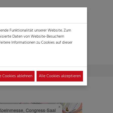
Login
Suche
MENÜ
gende Funktionalität unserer Website. Zum
ymisierte Daten von Website-Besuchern
itere Informationen zu Cookies auf dieser
le Cookies ablehnen
Alle Cookies akzeptieren
×
Koelnmesse, Congress-Saal