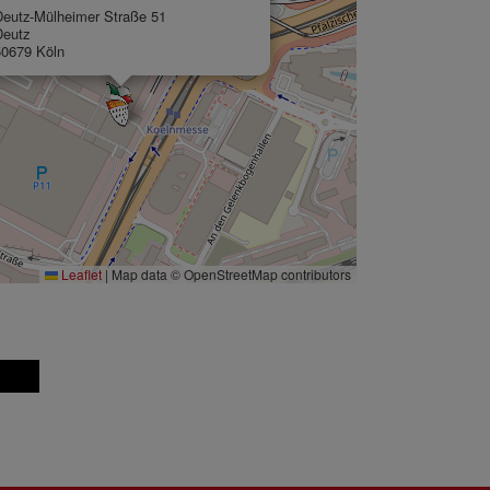
Deutz-Mülheimer Straße 51
Deutz
50679 Köln
Leaflet
|
Map data © OpenStreetMap contributors