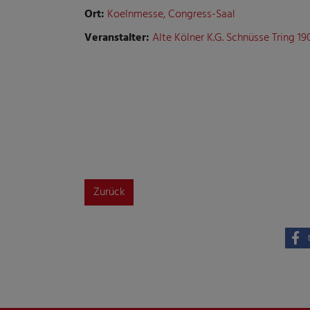
Ort:
Koelnmesse, Congress-Saal
Veranstalter:
Alte Kölner K.G. Schnüsse Tring 190
Zurück