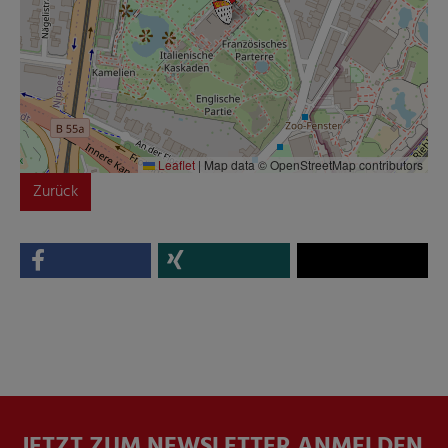
Leaflet
|
Map data © OpenStreetMap contributors
Zurück
JETZT ZUM NEWSLETTER ANMELDEN