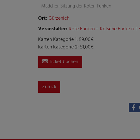
Mädcher-Sitzung der Roten Funken
Ort:
Gürzenich
Veranstalter:
Rote Funken – Kölsche Funke rut-w
Karten Kategorie 1: 59,00€
Karten Kategorie 2: 51,00€
Ticket buchen
Zurück