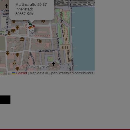
Martinstraße 29-37
Innenstadt
50667 Köln
Leaflet
|
Map data © OpenStreetMap contributors