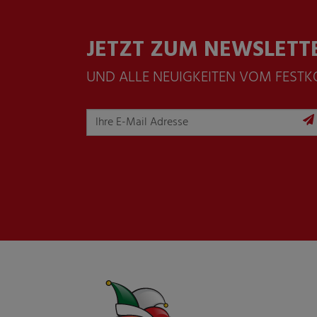
JETZT ZUM NEWSLETT
UND ALLE NEUIGKEITEN VOM FEST