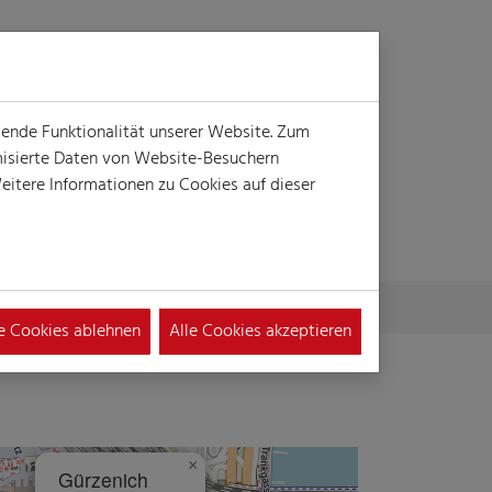
Login
Suche
MENÜ
gende Funktionalität unserer Website. Zum
ymisierte Daten von Website-Besuchern
itere Informationen zu Cookies auf dieser
le Cookies ablehnen
Alle Cookies akzeptieren
×
Gürzenich