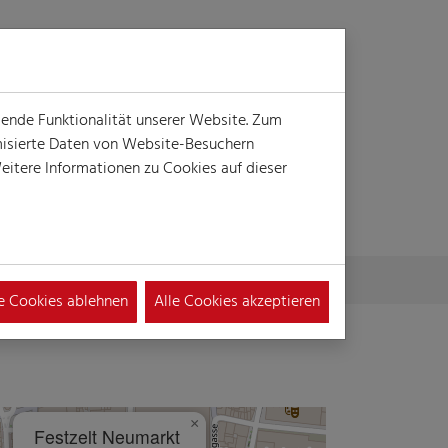
Login
Suche
MENÜ
gende Funktionalität unserer Website. Zum
ymisierte Daten von Website-Besuchern
itere Informationen zu Cookies auf dieser
le Cookies ablehnen
Alle Cookies akzeptieren
×
Festzelt Neumarkt