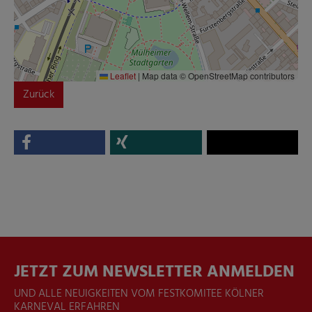
Leaflet
|
Map data © OpenStreetMap contributors
Zurück
JETZT ZUM NEWSLETTER ANMELDEN
UND ALLE NEUIGKEITEN VOM FESTKOMITEE KÖLNER
KARNEVAL ERFAHREN