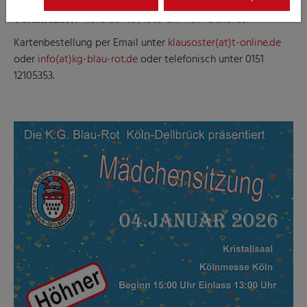
Veranstalter:
K.G. Blau-Rot 1969 e.V. Köln-Dellbrück
Kartenbestellung per Email unter
klausoster(at)t-online.de
oder
info(at)kg-blau-rot.de
oder telefonisch unter 0151
12105353.