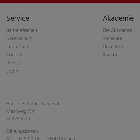
Service
Akademie
Barrierefreiheit
Die Akademie
Datenschutz
Seminare
Impressum
Dozenten
Kontakt
Künstler
Presse
Login
Haus des Kölner Karnevals
Maarweg 134
50825 Köln
Öffnungszeiten
Mo – Fr 9:00 Uhr – 13:00 Uhr und