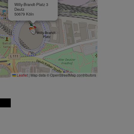
Willy-Brandt-Platz 3
Deutz
50679 Köln
Leaflet
|
Map data © OpenStreetMap contributors