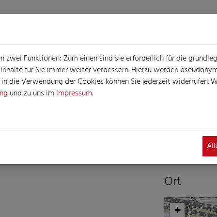
zwei Funktionen: Zum einen sind sie erforderlich für die grundle
e Inhalte für Sie immer weiter verbessern. Hierzu werden pseudon
n die Verwendung der Cookies können Sie jederzeit widerrufen. We
ung
und zu uns im
Impressum
.
G
altung
Al
Ort
+