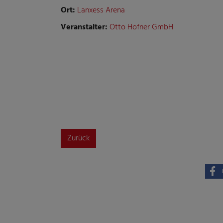
Ort:
Lanxess Arena
Veranstalter:
Otto Hofner GmbH
Zurück