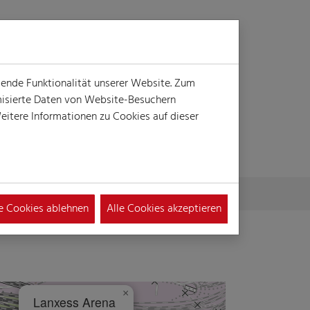
Login
Suche
MENÜ
gende Funktionalität unserer Website. Zum
ymisierte Daten von Website-Besuchern
itere Informationen zu Cookies auf dieser
le Cookies ablehnen
Alle Cookies akzeptieren
×
Lanxess Arena