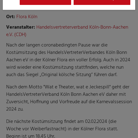
Aachen e.V.
Ort:
Flora Köln
Veranstalter:
Handelsvertreterverband Köln-Bonn-Aachen
e.V. (CDH)
Nach der langen coronabedingten Pause war die
Kostümsitzung des HandelsVertreterVerbandes Köln Bonn
Aachen eV in der Kölner Flora ein voller Erfolg. Auch in 2024
wird wieder eine Kostümsitzung stattfinden, welche nun
auch das Siegel „Original kölsche Sitzung“ führen darf.
Nach dem Motto "Wat e Theater, wat e Jeckespill" geht der
HandelsVertreterVerband Köln Bonn Aachen eV daher mit
Zuversicht, Hoffnung und Vorfreude auf die Karnevalssession
2024 zu.
Die nächste Kostümsitzung findet am 02.02.2024 (die
Woche vor Weiberfastnacht) in der Kölner Flora statt.
Beginn ist um 18.45 Uhr.