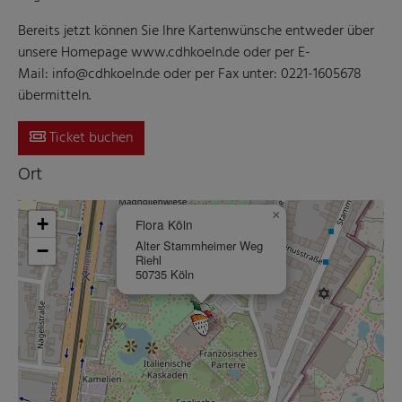
Bereits jetzt können Sie Ihre Kartenwünsche entweder über
unsere Homepage www.cdhkoeln.de oder per E-
Mail: info@cdhkoeln.de oder per Fax unter: 0221-1605678
übermitteln.
Ticket buchen
Ort
×
+
Flora Köln
Alter Stammheimer Weg
−
Riehl
50735 Köln