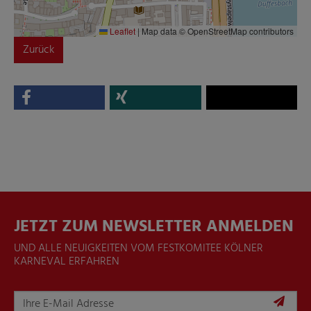
Leaflet
|
Map data © OpenStreetMap contributors
Zurück
JETZT ZUM NEWSLETTER ANMELDEN
UND ALLE NEUIGKEITEN VOM FESTKOMITEE KÖLNER
KARNEVAL ERFAHREN