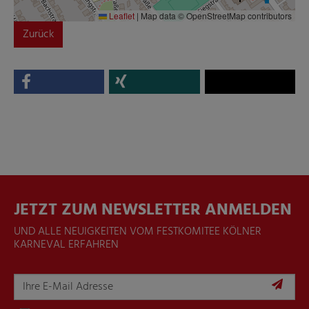
Leaflet
|
Map data © OpenStreetMap contributors
Zurück
JETZT ZUM NEWSLETTER ANMELDEN
UND ALLE NEUIGKEITEN VOM FESTKOMITEE KÖLNER
KARNEVAL ERFAHREN