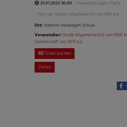
21.01.2023 16:00
Veranstaltungen, Party
Party der Großen Allgemeine KG von 1900 e.V.
Ort:
Ildefons-Herwegen-Schule
Veranstalter:
Große Allgemeine K.G. von 1900 Kö
Gesellschaft von 1973 e.V.
Ticket buchen
Zurück