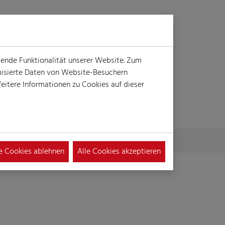
Login
Suche
MENÜ
gende Funktionalität unserer Website. Zum
ymisierte Daten von Website-Besuchern
itere Informationen zu Cookies auf dieser
le Cookies ablehnen
Alle Cookies akzeptieren