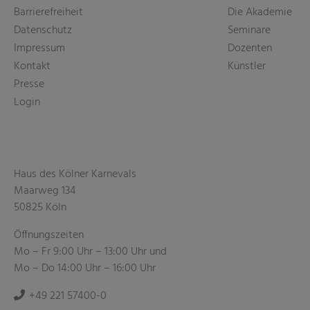
Barrierefreiheit
Die Akademie
Datenschutz
Seminare
Impressum
Dozenten
Kontakt
Künstler
Presse
Login
Haus des Kölner Karnevals
Maarweg 134
50825 Köln
Öffnungszeiten
Mo – Fr 9:00 Uhr – 13:00 Uhr und
Mo – Do 14:00 Uhr – 16:00 Uhr
+49 221 57400-0