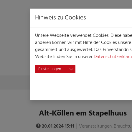
Hinweis zu Cookies
Unsere Webseite verwendet Cookies. Diese haben 
anderen können wir mit Hilfe der Cookies unser
gesammelt und ausgewertet. Das Einverständnis i
Website finden Sie in unserer
Datenschutzerklär
VERANSTALTUN
Einstellungen
Skip to main content
You are here:
Home
Session
Veranstaltungen
Veranst
Alt-Köllen em Stapelhuus
20.01.2024 15:11
Veranstaltungen, Brauchtu