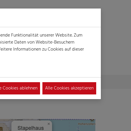
Login
Suche
MENÜ
gende Funktionalität unserer Website. Zum
ymisierte Daten von Website-Besuchern
itere Informationen zu Cookies auf dieser
le Cookies ablehnen
Alle Cookies akzeptieren
×
Stapelhaus