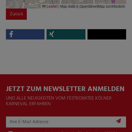
Leaflet
|
Map data © OpenStreetMap contributors
Zurück
JETZT ZUM NEWSLETTER ANMELDEN
UND ALLE NEUIGKEITEN VOM FESTKOMITEE KÖLNER
KARNEVAL ERFAHREN