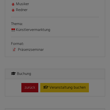
Musiker
Redner
Thema:
Künstlervermarktung
Format:
Präsenzseminar
Buchung
zurück
Veranstaltung buchen