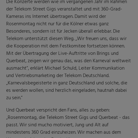
Die Konzerte werden wie im vergangenen Jahr im Rahmen
der Telekom Street Gigs veranstaltet und mit 360-Grad-
Kameras ins Internet übertragen. Damit wird der
Rosenmontag nicht nur für die Kölner etwas ganz
Besonderes, sondern ist für Jecken überall erlebbar. Die
Telekom unterstützt diesen Weg. „Wir freuen uns, dass wir
die Kooperation mit dem Festkomitee fortsetzen können.
Mit der Übertragung der Live-Auftritte von Brings und
Querbeat, zeigen wir genau das, was den Karneval weltweit
ausmacht“, erklärt Michael Schuld, Leiter Kommunikation
und Vertriebsmarketing der Telekom Deutschland.
„Karnevalsbegeisterte in ganz Deutschland und solche, die
es werden wollen, sind herzlich eingeladen, hautnah dabei
zu sein.“
Und Querbeat verspricht den Fans, alles zu geben:
„Rosenmontag, die Telekom Street Gigs und Querbeat - das
passt. Wir sind mucho motiviert, Jung und Alt auf
mindestens 360 Grad einzuheizen. Wir machen aus dem