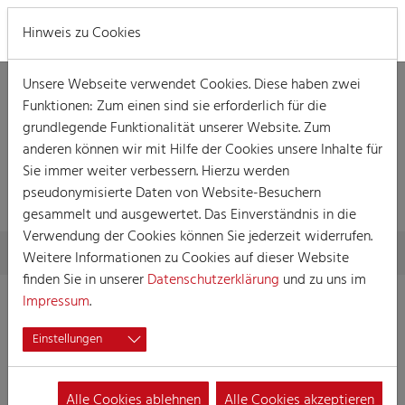
MENÜ
Hinweis zu Cookies
Unsere Webseite verwendet Cookies. Diese haben zwei
Funktionen: Zum einen sind sie erforderlich für die
grundlegende Funktionalität unserer Website. Zum
anderen können wir mit Hilfe der Cookies unsere Inhalte für
Sie immer weiter verbessern. Hierzu werden
PRESSE
pseudonymisierte Daten von Website-Besuchern
gesammelt und ausgewertet. Das Einverständnis in die
Verwendung der Cookies können Sie jederzeit widerrufen.
Skip to main content
You are here:
Home
Presse
Weitere Informationen zu Cookies auf dieser Website
finden Sie in unserer
Datenschutzerklärung
und zu uns im
Impressum
.
Einstellungen
Alle Cookies ablehnen
Alle Cookies akzeptieren