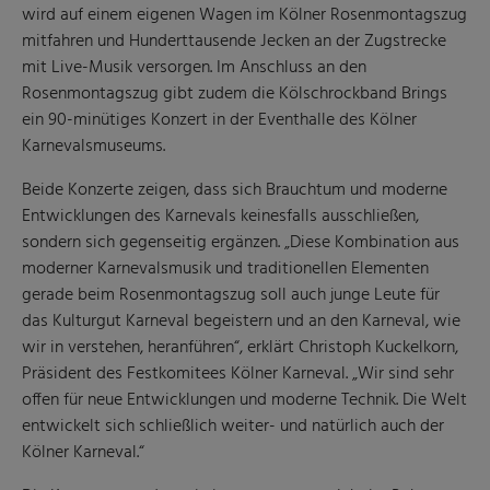
wird auf einem eigenen Wagen im Kölner Rosenmontagszug
mitfahren und Hunderttausende Jecken an der Zugstrecke
mit Live-Musik versorgen. Im Anschluss an den
Rosenmontagszug gibt zudem die Kölschrockband Brings
ein 90-minütiges Konzert in der Eventhalle des Kölner
Karnevalsmuseums.
Beide Konzerte zeigen, dass sich Brauchtum und moderne
Entwicklungen des Karnevals keinesfalls ausschließen,
sondern sich gegenseitig ergänzen. „Diese Kombination aus
moderner Karnevalsmusik und traditionellen Elementen
gerade beim Rosenmontagszug soll auch junge Leute für
das Kulturgut Karneval begeistern und an den Karneval, wie
wir in verstehen, heranführen“, erklärt Christoph Kuckelkorn,
Präsident des Festkomitees Kölner Karneval. „Wir sind sehr
offen für neue Entwicklungen und moderne Technik. Die Welt
entwickelt sich schließlich weiter- und natürlich auch der
Kölner Karneval.“