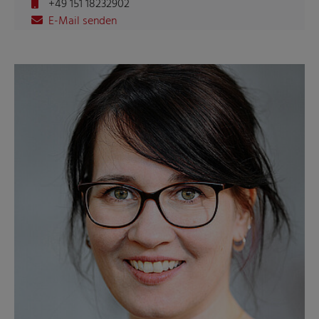
+49 151 18232902
E-Mail senden