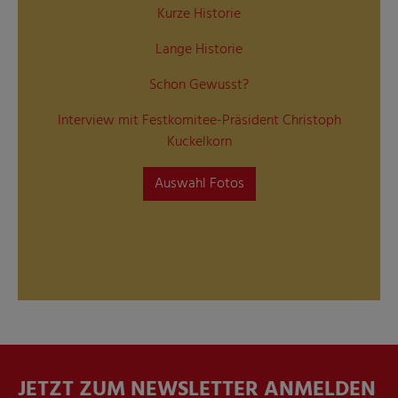
Kurze Historie
Lange Historie
Schon Gewusst?
Interview mit Festkomitee-Präsident Christoph
Kuckelkorn
Auswahl Fotos
JETZT ZUM NEWSLETTER ANMELDEN