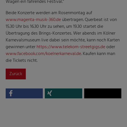
Wagen ein fahrendes Festival.“
Beide Konzerte werden am Rosenmontag auf
www.magenta-musik-360.de
übertragen. Querbeat ist von
15.30 Uhr bis 16.30 Uhr zu sehen, um 19.30 startet die
Übertragung des Brings-Konzertes. Wer abends im Kölner
Karnevalsmuseum live dabei sein möchte, kann noch Karten
gewinnen unter
https://www.telekom-streetgigs.de
oder
www.facebook.com/koelnerkarneval.de
. Kaufen kann man
die Tickets nicht.
Zurück