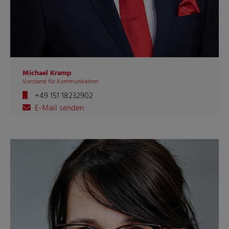
Michael Kramp
Vorstand für Kommunikation
+49 151 18232902
E-Mail senden