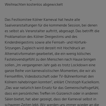
Weihnachten kostenlos abgewickelt
Das Festkomitee Kölner Karneval hat heute alle
Saalveranstaltungen für die kommende Session, bei denen
es selbst als Veranstalter auftritt, abgesagt. Das betrifft die
Proklamation des Kölner Dreigestirns und des
Kinderdreigestirns sowie alle Fernseh- und Hörfunk-
Sitzungen. Zugleich wird derzeit mit Hochdruck an
Alternativformaten gearbeitet, die ein wenig kölsches
Fastelovendsjeföhl zu den Menschen nach Hause bringen
sollen. „Im vergangenen Jahr gab es trotz Lockdown eine
ganze Reihe von karnevalistischen Momenten, die wir als
Fernsehfilm, Videobotschaft oder TV-Bühnenformat den
Kölnern nahebringen konnten”, erklärt Christoph Kuckelkorn.
„Das war natürlich kein Ersatz für das Gemeinschaftsgefühl,
dass ein persönliches Treffen im Gürzenich oder in anderen
Sälen bietet, hat aber gezeigt, dass der Karneval selbst in
schweren Zeiten lebt. Wir werden uns immer wieder an die