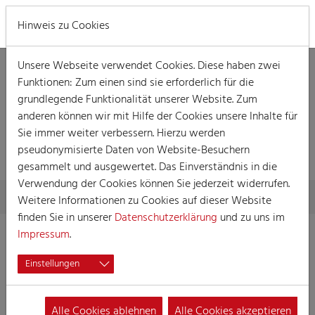
MENÜ
Hinweis zu Cookies
Unsere Webseite verwendet Cookies. Diese haben zwei
Funktionen: Zum einen sind sie erforderlich für die
grundlegende Funktionalität unserer Website. Zum
anderen können wir mit Hilfe der Cookies unsere Inhalte für
Sie immer weiter verbessern. Hierzu werden
PRESSE
pseudonymisierte Daten von Website-Besuchern
gesammelt und ausgewertet. Das Einverständnis in die
Verwendung der Cookies können Sie jederzeit widerrufen.
Skip to main content
You are here:
Home
Presse
Weitere Informationen zu Cookies auf dieser Website
finden Sie in unserer
Datenschutzerklärung
und zu uns im
Impressum
.
Einstellungen
Alle Cookies ablehnen
Alle Cookies akzeptieren