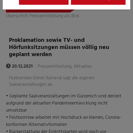
Überschrift Pressemitteilung als Bild
Proklamation sowie TV- und
Hörfunksitzungen müssen völlig neu
geplant werden
20.12.2021
Pressemitteilung, Aktuelles
Festkomitee Kölner Karneval sagt alle eigenen
Saalveranstaltungen ab.
• Geplante Saalveranstaltungen im Gürzenich sind derzeit
aufgrund der aktuellen Pandemieentwicklung nicht
umsetzbar
• Festkomitee arbeitet mit Hochdruck an kleinen, Corona-
konformen Alternativformaten
• Rückerstattung der Eintrittskarten wird noch vor