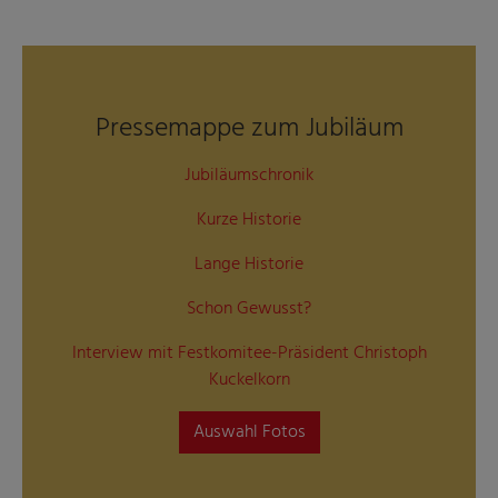
Pressemappe zum Jubiläum
Jubiläumschronik
Kurze Historie
Lange Historie
Schon Gewusst?
Interview mit Festkomitee-Präsident Christoph
Kuckelkorn
Auswahl Fotos