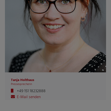
Tanja Holthaus
Pressesprecherin
+49 151 18232888
E-Mail senden