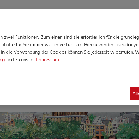
zwei Funktionen: Zum einen sind sie erforderlich für die grundle
e Inhalte für Sie immer weiter verbessern. Hierzu werden pseudon
n die Verwendung der Cookies können Sie jederzeit widerrufen. We
ung
und zu uns im
Impressum
.
Al