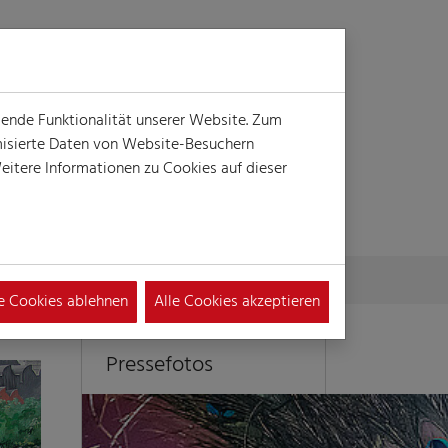
Login
Suche
MENÜ
gende Funktionalität unserer Website. Zum
ymisierte Daten von Website-Besuchern
itere Informationen zu Cookies auf dieser
le Cookies ablehnen
Alle Cookies akzeptieren
Pressefotos