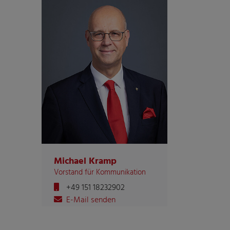
Michael Kramp
Vorstand für Kommunikation
+49 151 18232902
E-Mail senden