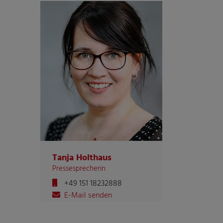
Tanja Holthaus
Pressesprecherin
+49 151 18232888
E-Mail senden