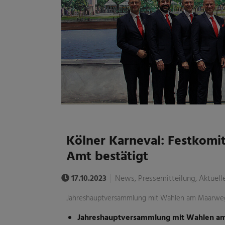
Kölner Karneval: Festkomi
Amt bestätigt
17.10.2023
News, Pressemitteilung, Aktuell
Jahreshauptversammlung mit Wahlen am Maarwe
Jahreshauptversammlung mit Wahlen a