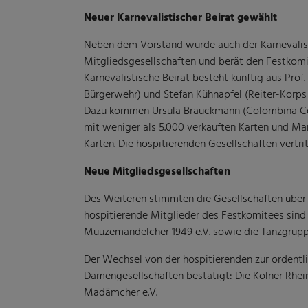
Neuer Karnevalistischer Beirat gewählt
Neben dem Vorstand wurde auch der Karnevalisti
Mitgliedsgesellschaften und berät den Festkom
Karnevalistische Beirat besteht künftig aus Prof.
Bürgerwehr) und Stefan Kühnapfel (Reiter-Korps 
Dazu kommen Ursula Brauckmann (Colombina Col
mit weniger als 5.000 verkauften Karten und Mar
Karten. Die hospitierenden Gesellschaften vertri
Neue Mitgliedsgesellschaften
Des Weiteren stimmten die Gesellschaften über 
hospitierende Mitglieder des Festkomitees sind 
Muuzemändelcher 1949 e.V. sowie die Tanzgruppe
Der Wechsel von der hospitierenden zur ordentl
Damengesellschaften bestätigt: Die Kölner Rheinv
Madämcher e.V.