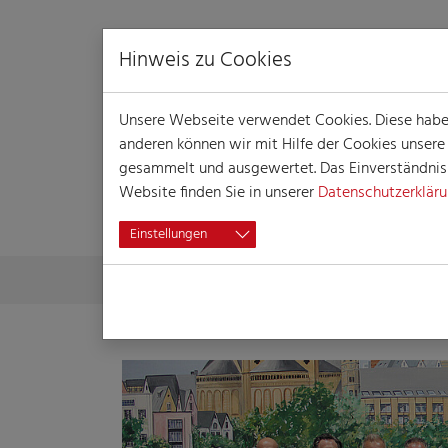
Hinweis zu Cookies
Unsere Webseite verwendet Cookies. Diese haben 
anderen können wir mit Hilfe der Cookies unser
gesammelt und ausgewertet. Das Einverständnis i
Website finden Sie in unserer
Datenschutzerklär
PRESSE
Einstellungen
Skip to main content
You are here:
Home
Presse