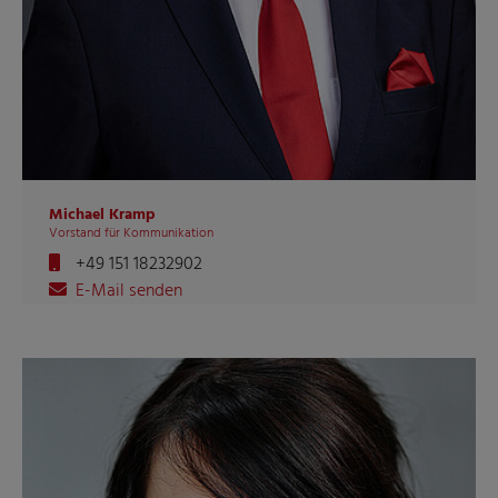
Michael Kramp
Vorstand für Kommunikation
+49 151 18232902
E-Mail senden