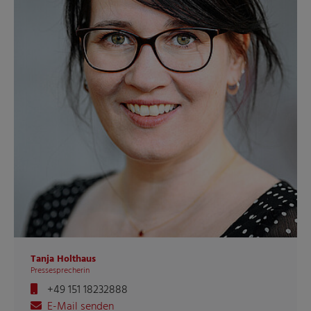
Tanja Holthaus
Pressesprecherin
+49 151 18232888
E-Mail senden