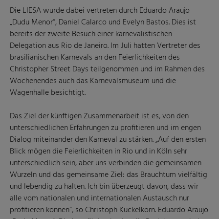
Die LIESA wurde dabei vertreten durch Eduardo Araujo
„Dudu Menor“, Daniel Calarco und Evelyn Bastos. Dies ist
bereits der zweite Besuch einer karnevalistischen
Delegation aus Rio de Janeiro. Im Juli hatten Vertreter des
brasilianischen Karnevals an den Feierlichkeiten des
Christopher Street Days teilgenommen und im Rahmen des
Wochenendes auch das Karnevalsmuseum und die
Wagenhalle besichtigt.
Das Ziel der künftigen Zusammenarbeit ist es, von den
unterschiedlichen Erfahrungen zu profitieren und im engen
Dialog miteinander den Karneval zu stärken. „Auf den ersten
Blick mögen die Feierlichkeiten in Rio und in Köln sehr
unterschiedlich sein, aber uns verbinden die gemeinsamen
Wurzeln und das gemeinsame Ziel: das Brauchtum vielfältig
und lebendig zu halten. Ich bin überzeugt davon, dass wir
alle vom nationalen und internationalen Austausch nur
profitieren können“, so Christoph Kuckelkorn. Eduardo Araujo