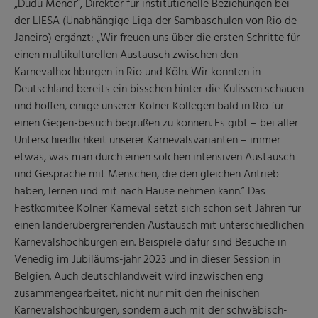
„Dudu Menor“, Direktor für institutionelle Beziehungen bei
der LIESA (Unabhängige Liga der Sambaschulen von Rio de
Janeiro) ergänzt: „Wir freuen uns über die ersten Schritte für
einen multikulturellen Austausch zwischen den
Karnevalhochburgen in Rio und Köln. Wir konnten in
Deutschland bereits ein bisschen hinter die Kulissen schauen
und hoffen, einige unserer Kölner Kollegen bald in Rio für
einen Gegen-besuch begrüßen zu können. Es gibt – bei aller
Unterschiedlichkeit unserer Karnevalsvarianten – immer
etwas, was man durch einen solchen intensiven Austausch
und Gespräche mit Menschen, die den gleichen Antrieb
haben, lernen und mit nach Hause nehmen kann.” Das
Festkomitee Kölner Karneval setzt sich schon seit Jahren für
einen länderübergreifenden Austausch mit unterschiedlichen
Karnevalshochburgen ein. Beispiele dafür sind Besuche in
Venedig im Jubiläums-jahr 2023 und in dieser Session in
Belgien. Auch deutschlandweit wird inzwischen eng
zusammengearbeitet, nicht nur mit den rheinischen
Karnevalshochburgen, sondern auch mit der schwäbisch-