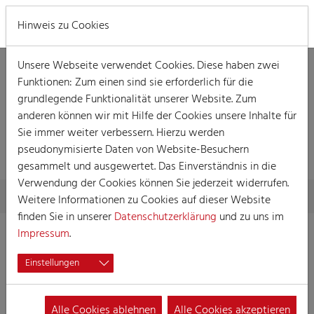
MENÜ
Hinweis zu Cookies
Unsere Webseite verwendet Cookies. Diese haben zwei
Funktionen: Zum einen sind sie erforderlich für die
grundlegende Funktionalität unserer Website. Zum
anderen können wir mit Hilfe der Cookies unsere Inhalte für
Sie immer weiter verbessern. Hierzu werden
PRESSE
pseudonymisierte Daten von Website-Besuchern
gesammelt und ausgewertet. Das Einverständnis in die
Verwendung der Cookies können Sie jederzeit widerrufen.
Skip to main content
You are here:
Home
Presse
Weitere Informationen zu Cookies auf dieser Website
finden Sie in unserer
Datenschutzerklärung
und zu uns im
Impressum
.
Einstellungen
Alle Cookies ablehnen
Alle Cookies akzeptieren