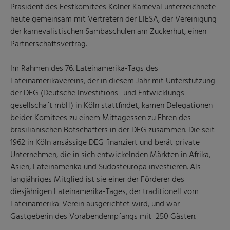
Präsident des Festkomitees Kölner Karneval unterzeichnete
heute gemeinsam mit Vertretern der LIESA, der Vereinigung
der karnevalistischen Sambaschulen am Zuckerhut, einen
Partnerschaftsvertrag.
Im Rahmen des 76. Lateinamerika-Tags des
Lateinamerikavereins, der in diesem Jahr mit Unterstützung
der DEG (Deutsche Investitions- und Entwicklungs-
gesellschaft mbH) in Köln stattfindet, kamen Delegationen
beider Komitees zu einem Mittagessen zu Ehren des
brasilianischen Botschafters in der DEG zusammen. Die seit
1962 in Köln ansässige DEG finanziert und berät private
Unternehmen, die in sich entwickelnden Märkten in Afrika,
Asien, Lateinamerika und Südosteuropa investieren. Als
langjähriges Mitglied ist sie einer der Förderer des
diesjährigen Lateinamerika-Tages, der traditionell vom
Lateinamerika-Verein ausgerichtet wird, und war
Gastgeberin des Vorabendempfangs mit 250 Gästen.