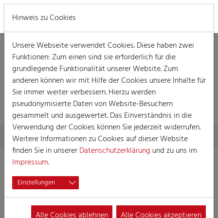
MENÜ
Hinweis zu Cookies
Unsere Webseite verwendet Cookies. Diese haben zwei
Funktionen: Zum einen sind sie erforderlich für die
grundlegende Funktionalität unserer Website. Zum
anderen können wir mit Hilfe der Cookies unsere Inhalte für
Sie immer weiter verbessern. Hierzu werden
MELDUNG
pseudonymisierte Daten von Website-Besuchern
gesammelt und ausgewertet. Das Einverständnis in die
Verwendung der Cookies können Sie jederzeit widerrufen.
Skip to main content
You are here:
Home
Meldung
Weitere Informationen zu Cookies auf dieser Website
finden Sie in unserer
Datenschutzerklärung
und zu uns im
Impressum
.
Einstellungen
Alle Cookies ablehnen
Alle Cookies akzeptieren