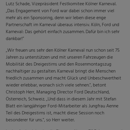
Lutz Schade, Vizepräsident Festkomitee Kölner Karneval.
„Das Engagement von Ford war dabei schon immer viel
mehr als ein Sponsoring, denn wir leben diese enge
Partnerschaft im Karneval überaus intensiv. Köln, Ford und
Karneval: Das gehört einfach zusammen. Dafür bin ich sehr
dankbar!”
„Wir freuen uns sehr den Kölner Karneval nun schon seit 75
Jahren zu unterstützen und mit unseren Fahrzeugen die
Mobilität des Dreigestirns und den Rosenmontagszug
nachhaltiger zu gestalten. Karneval bringt die Menschen
friedlich zusammen und macht Glück und Unbeschwertheit
wieder erlebbar, wonach sich viele sehnen.“, betont
Christoph Herr, Managing Director Ford Deutschland,
Österreich, Schweiz. „Und dass in diesem Jahr mit Stefan
Blatt ein langjähriger Ford-Mitarbeiter als Jungfrau Aenne
Teil des Dreigestirns ist, macht diese Session noch
besonderer für uns.“, so Herr weiter.