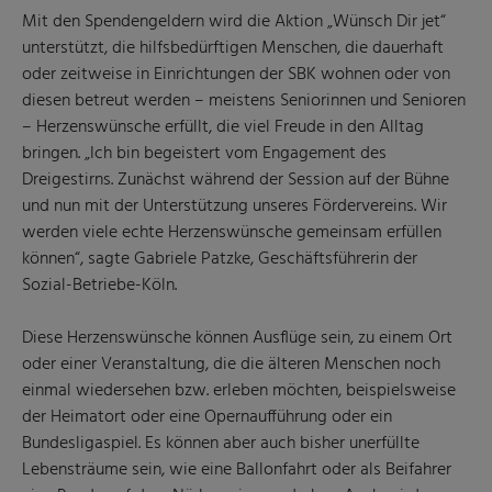
Mit den Spendengeldern wird die Aktion „Wünsch Dir jet“
unterstützt, die hilfsbedürftigen Menschen, die dauerhaft
oder zeitweise in Einrichtungen der SBK wohnen oder von
diesen betreut werden – meistens Seniorinnen und Senioren
– Herzenswünsche erfüllt, die viel Freude in den Alltag
bringen. „Ich bin begeistert vom Engagement des
Dreigestirns. Zunächst während der Session auf der Bühne
und nun mit der Unterstützung unseres Fördervereins. Wir
werden viele echte Herzenswünsche gemeinsam erfüllen
können“, sagte Gabriele Patzke, Geschäftsführerin der
Sozial-Betriebe-Köln.
Diese Herzenswünsche können Ausflüge sein, zu einem Ort
oder einer Veranstaltung, die die älteren Menschen noch
einmal wiedersehen bzw. erleben möchten, beispielsweise
der Heimatort oder eine Opernaufführung oder ein
Bundesligaspiel. Es können aber auch bisher unerfüllte
Lebensträume sein, wie eine Ballonfahrt oder als Beifahrer