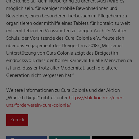
eine Runde auf dem Nürburgring zu drehen. Auch wird es
möglich sein, für weniger mobile Bewohnerinnen und
Bewohner, einen besonderen Tierbesuch im Pflegeheim zu
organisieren oder mithilfe eines Tablets für Kontakt zu weit
entfernt lebenden Verwandten zu sorgen. Auch Dr. Walter
Schulz, der Vorsitzende des Cura Colonia e.V., freute sich
über das Engagement des Dreigestirns 2018: „Mit seiner
Unterstützung von Cura Colonia zeigt das Dreigestirn
eindrucksvoll, dass der Kölner Karneval für alle Menschen da
ist und, dass er trotz aller Modernität, auch die ältere
Generation nicht vergessen hat.“
Weitere Informationen zu Cura Colonia und der Aktion
„Wünsch Dir jet“ gibt es unter
https://sbk-koeln.de/uber-
uns/forderverein-cura-colonia/
Zurück