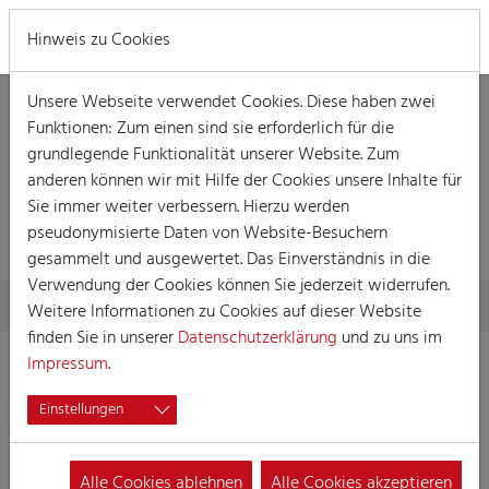
MENÜ
Hinweis zu Cookies
Unsere Webseite verwendet Cookies. Diese haben zwei
Funktionen: Zum einen sind sie erforderlich für die
grundlegende Funktionalität unserer Website. Zum
anderen können wir mit Hilfe der Cookies unsere Inhalte für
Sie immer weiter verbessern. Hierzu werden
MELDUNG
pseudonymisierte Daten von Website-Besuchern
gesammelt und ausgewertet. Das Einverständnis in die
Verwendung der Cookies können Sie jederzeit widerrufen.
Skip to main content
You are here:
Home
Meldung
Weitere Informationen zu Cookies auf dieser Website
finden Sie in unserer
Datenschutzerklärung
und zu uns im
Impressum
.
Einstellungen
Alle Cookies ablehnen
Alle Cookies akzeptieren