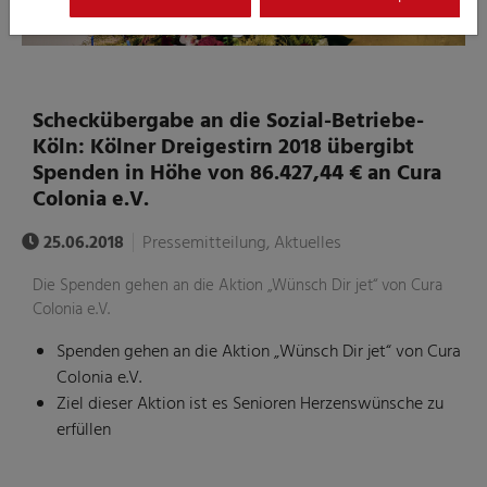
Scheckübergabe an die Sozial-Betriebe-
Köln: Kölner Dreigestirn 2018 übergibt
Spenden in Höhe von 86.427,44 € an Cura
Colonia e.V.
25.06.2018
Pressemitteilung, Aktuelles
Die Spenden gehen an die Aktion „Wünsch Dir jet“ von Cura
Colonia e.V.
Spenden gehen an die Aktion „Wünsch Dir jet“ von Cura
Colonia e.V.
Ziel dieser Aktion ist es Senioren Herzenswünsche zu
erfüllen