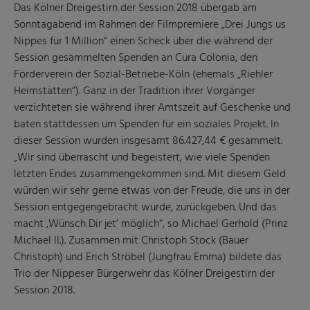
Das Kölner Dreigestirn der Session 2018 übergab am
Sonntagabend im Rahmen der Filmpremiere „Drei Jungs us
Nippes für 1 Million“ einen Scheck über die während der
Session gesammelten Spenden an Cura Colonia, den
Förderverein der Sozial-Betriebe-Köln (ehemals „Riehler
Heimstätten“). Ganz in der Tradition ihrer Vorgänger
verzichteten sie während ihrer Amtszeit auf Geschenke und
baten stattdessen um Spenden für ein soziales Projekt. In
dieser Session wurden insgesamt 86.427,44 € gesammelt.
„Wir sind überrascht und begeistert, wie viele Spenden
letzten Endes zusammengekommen sind. Mit diesem Geld
würden wir sehr gerne etwas von der Freude, die uns in der
Session entgegengebracht wurde, zurückgeben. Und das
macht ‚Wünsch Dir jet’ möglich“, so Michael Gerhold (Prinz
Michael II.). Zusammen mit Christoph Stock (Bauer
Christoph) und Erich Ströbel (Jungfrau Emma) bildete das
Trio der Nippeser Bürgerwehr das Kölner Dreigestirn der
Session 2018.