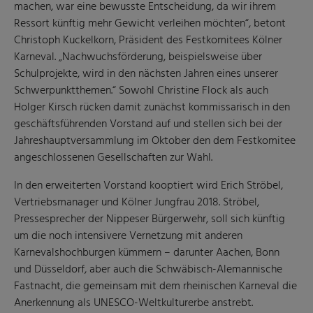
machen, war eine bewusste Entscheidung, da wir ihrem
Ressort künftig mehr Gewicht verleihen möchten“, betont
Christoph Kuckelkorn, Präsident des Festkomitees Kölner
Karneval. „Nachwuchsförderung, beispielsweise über
Schulprojekte, wird in den nächsten Jahren eines unserer
Schwerpunktthemen.“ Sowohl Christine Flock als auch
Holger Kirsch rücken damit zunächst kommissarisch in den
geschäftsführenden Vorstand auf und stellen sich bei der
Jahreshauptversammlung im Oktober den dem Festkomitee
angeschlossenen Gesellschaften zur Wahl.
In den erweiterten Vorstand kooptiert wird Erich Ströbel,
Vertriebsmanager und Kölner Jungfrau 2018. Ströbel,
Pressesprecher der Nippeser Bürgerwehr, soll sich künftig
um die noch intensivere Vernetzung mit anderen
Karnevalshochburgen kümmern – darunter Aachen, Bonn
und Düsseldorf, aber auch die Schwäbisch-Alemannische
Fastnacht, die gemeinsam mit dem rheinischen Karneval die
Anerkennung als UNESCO-Weltkulturerbe anstrebt.