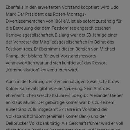
Ebenfalls in den erweiterten Vorstand kooptiert wird Udo
Marx. Der Präsident des Rosen-Montags-
Divertissementchen von 1861 e.V. ist ab sofort zuständig für
die Betreuung der dem Festkomitee angeschlossenen
Karnevalsgesellschaften. Bislang war der 53-Jährige einer
der Vertreter der Mitgliedsgesellschaften im Beirat des
Festkomitees. Er übernimmt diesen Bereich von Michael
Kramp, der bislang für zwei Vorstandsressorts
verantwortlich war und sich künftig auf das Ressort
„Kommunikation” konzentrieren wird.
Auch in der Führung der Gemeinnützigen Gesellschaft des
Kölner Karnevals gibt es eine Neuerung. Sein Amt des
ehrenamtlichen Geschäftsführers übergibt Alexander Dieper
an Klaus Müller. Der gebürtige Kölner war bis zu seinem
Ruhestand 2018 insgesamt 27 Jahre im Vorstand der
Volksbank KölnBonn (ehemals Kölner Bank) und der
Dellbrücker Volksbank tätig. Als Geschäftsführer wird er voll