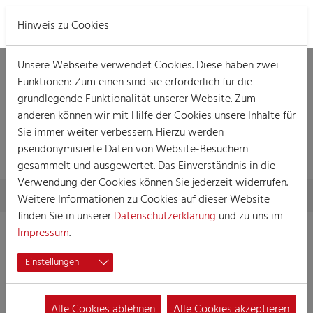
MENÜ
Hinweis zu Cookies
Unsere Webseite verwendet Cookies. Diese haben zwei
Funktionen: Zum einen sind sie erforderlich für die
grundlegende Funktionalität unserer Website. Zum
anderen können wir mit Hilfe der Cookies unsere Inhalte für
Sie immer weiter verbessern. Hierzu werden
MELDUNG
pseudonymisierte Daten von Website-Besuchern
gesammelt und ausgewertet. Das Einverständnis in die
Verwendung der Cookies können Sie jederzeit widerrufen.
Skip to main content
You are here:
Home
Meldung
Weitere Informationen zu Cookies auf dieser Website
finden Sie in unserer
Datenschutzerklärung
und zu uns im
Impressum
.
Einstellungen
Alle Cookies ablehnen
Alle Cookies akzeptieren