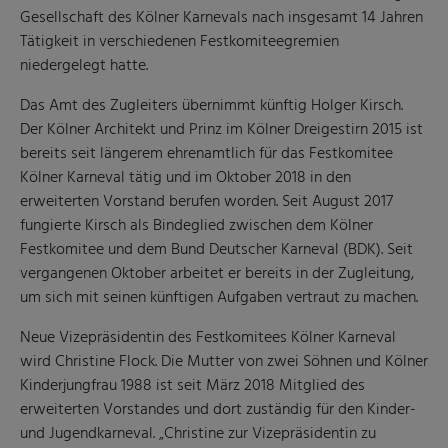
Gesellschaft des Kölner Karnevals nach insgesamt 14 Jahren
Tätigkeit in verschiedenen Festkomiteegremien
niedergelegt hatte.
Das Amt des Zugleiters übernimmt künftig Holger Kirsch.
Der Kölner Architekt und Prinz im Kölner Dreigestirn 2015 ist
bereits seit längerem ehrenamtlich für das Festkomitee
Kölner Karneval tätig und im Oktober 2018 in den
erweiterten Vorstand berufen worden. Seit August 2017
fungierte Kirsch als Bindeglied zwischen dem Kölner
Festkomitee und dem Bund Deutscher Karneval (BDK). Seit
vergangenen Oktober arbeitet er bereits in der Zugleitung,
um sich mit seinen künftigen Aufgaben vertraut zu machen.
Neue Vizepräsidentin des Festkomitees Kölner Karneval
wird Christine Flock. Die Mutter von zwei Söhnen und Kölner
Kinderjungfrau 1988 ist seit März 2018 Mitglied des
erweiterten Vorstandes und dort zuständig für den Kinder-
und Jugendkarneval. „Christine zur Vizepräsidentin zu