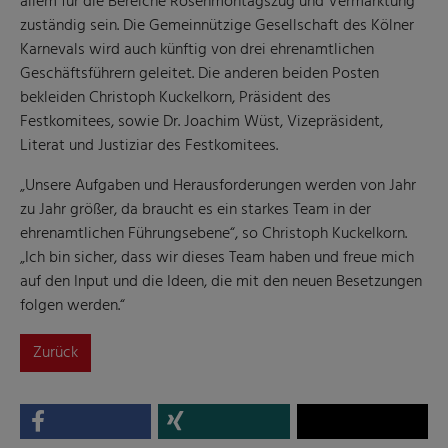
allem für die Bereiche Rosenmontagszug und Vermarktung
zuständig sein. Die Gemeinnützige Gesellschaft des Kölner
Karnevals wird auch künftig von drei ehrenamtlichen
Geschäftsführern geleitet. Die anderen beiden Posten
bekleiden Christoph Kuckelkorn, Präsident des
Festkomitees, sowie Dr. Joachim Wüst, Vizepräsident,
Literat und Justiziar des Festkomitees.
„Unsere Aufgaben und Herausforderungen werden von Jahr
zu Jahr größer, da braucht es ein starkes Team in der
ehrenamtlichen Führungsebene“, so Christoph Kuckelkorn.
„Ich bin sicher, dass wir dieses Team haben und freue mich
auf den Input und die Ideen, die mit den neuen Besetzungen
folgen werden.“
Zurück