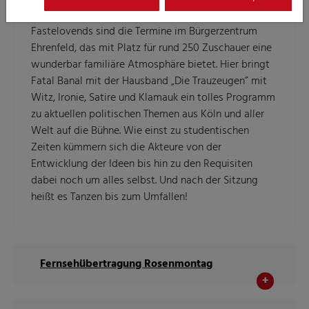
Fester Bestandteil im Kalender des alternativen
Fastelovends sind die Termine im Bürgerzentrum
Ehrenfeld, das mit Platz für rund 250 Zuschauer eine
wunderbar familiäre Atmosphäre bietet. Hier bringt
Fatal Banal mit der Hausband „Die Trauzeugen” mit
Witz, Ironie, Satire und Klamauk ein tolles Programm
zu aktuellen politischen Themen aus Köln und aller
Welt auf die Bühne. Wie einst zu studentischen
Zeiten kümmern sich die Akteure von der
Entwicklung der Ideen bis hin zu den Requisiten
dabei noch um alles selbst. Und nach der Sitzung
heißt es Tanzen bis zum Umfallen!
Fernsehübertragung Rosenmontag