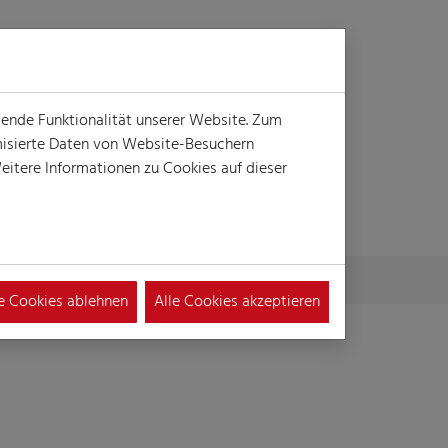
Login
Suche
MENÜ
gende Funktionalität unserer Website. Zum
ymisierte Daten von Website-Besuchern
itere Informationen zu Cookies auf dieser
le Cookies ablehnen
Alle Cookies akzeptieren