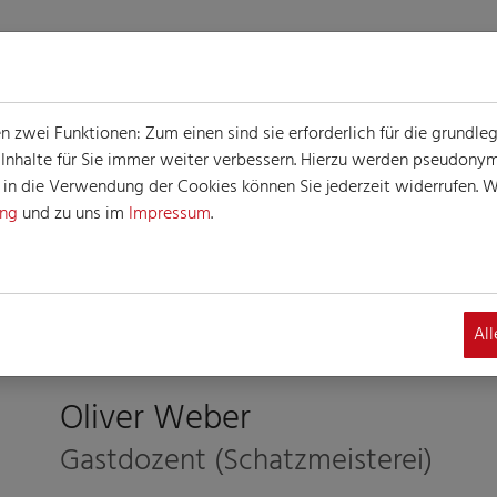
zwei Funktionen: Zum einen sind sie erforderlich für die grundle
e Inhalte für Sie immer weiter verbessern. Hierzu werden pseudon
n die Verwendung der Cookies können Sie jederzeit widerrufen. We
ung
und zu uns im
Impressum
.
Al
Oliver Weber
Gastdozent (Schatzmeisterei)