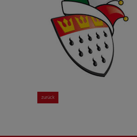
zurück