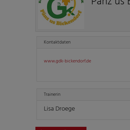
Pänz us 
Kontaktdaten
www.gdk-bickendorf.de
Trainerin
Lisa Droege