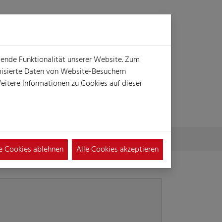
Login
Suche
MENÜ
gende Funktionalität unserer Website. Zum
ymisierte Daten von Website-Besuchern
itere Informationen zu Cookies auf dieser
le Cookies ablehnen
Alle Cookies akzeptieren