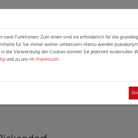
zwei Funktionen: Zum einen sind sie erforderlich für die grundle
e Inhalte für Sie immer weiter verbessern. Hierzu werden pseudon
n die Verwendung der Cookies können Sie jederzeit widerrufen. We
ung
und zu uns im
Impressum
.
INFORMATIONEN
Al