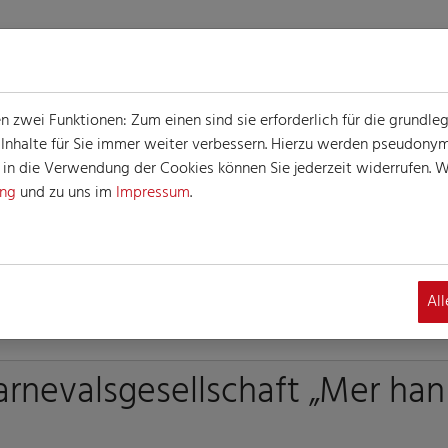
zwei Funktionen: Zum einen sind sie erforderlich für die grundle
e Inhalte für Sie immer weiter verbessern. Hierzu werden pseudon
n die Verwendung der Cookies können Sie jederzeit widerrufen. We
ung
und zu uns im
Impressum
.
INFORMATIONEN
Al
arnevalsgesellschaft „Mer han