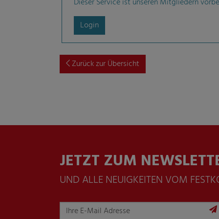
Dieser Service ist unseren Mitgliedern vorbe
Login
Zurück zur Übersicht
JETZT ZUM NEWSLETT
UND ALLE NEUIGKEITEN VOM FEST