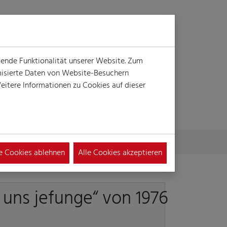
Login
Suche
MENÜ
gende Funktionalität unserer Website. Zum
ymisierte Daten von Website-Besuchern
itere Informationen zu Cookies auf dieser
le Cookies ablehnen
Alle Cookies akzeptieren
 uns jefunge“ von 1976