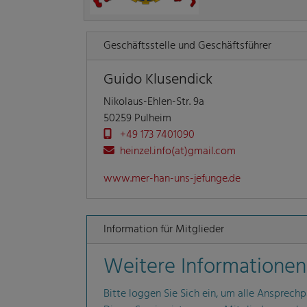
Geschäftsstelle und Geschäftsführer
Guido Klusendick
Nikolaus-Ehlen-Str. 9a
50259 Pulheim
+49 173 7401090
heinzel.info(at)gmail.com
www.mer-han-uns-jefunge.de
Information für Mitglieder
Weitere Informationen 
Bitte loggen Sie Sich ein, um alle Ansprechp