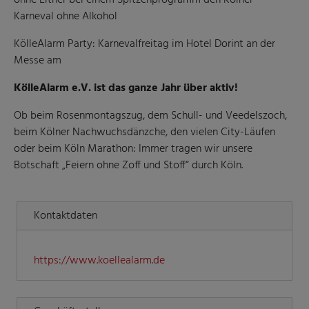
ohne Eltner bei einem Spitzenprogramm den Kölner
Karneval ohne Alkohol
KölleAlarm Party: Karnevalfreitag im Hotel Dorint an der
Messe am
KölleAlarm e.V. ist das ganze Jahr über aktiv!
Ob beim Rosenmontagszug, dem Schull- und Veedelszoch,
beim Kölner Nachwuchsdänzche, den vielen City-Läufen
oder beim Köln Marathon: Immer tragen wir unsere
Botschaft „Feiern ohne Zoff und Stoff“ durch Köln.
Kontaktdaten
https://www.koellealarm.de