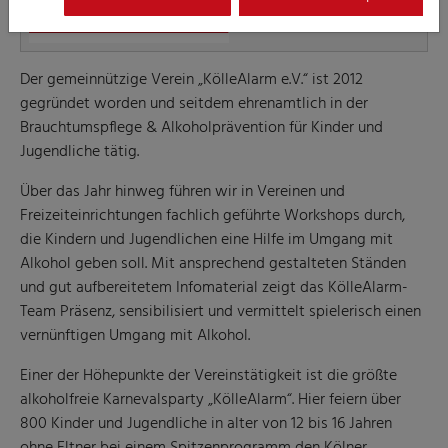
Der gemeinnützige Verein „KölleAlarm e.V.“ ist 2012
gegründet worden und seitdem ehrenamtlich in der
Brauchtumspflege & Alkoholprävention für Kinder und
Jugendliche tätig.
Über das Jahr hinweg führen wir in Vereinen und
Freizeiteinrichtungen fachlich geführte Workshops durch,
die Kindern und Jugendlichen eine Hilfe im Umgang mit
Alkohol geben soll. Mit ansprechend gestalteten Ständen
und gut aufbereitetem Infomaterial zeigt das KölleAlarm-
Team Präsenz, sensibilisiert und vermittelt spielerisch einen
vernünftigen Umgang mit Alkohol.
Einer der Höhepunkte der Vereinstätigkeit ist die größte
alkoholfreie Karnevalsparty „KölleAlarm“. Hier feiern über
800 Kinder und Jugendliche in alter von 12 bis 16 Jahren