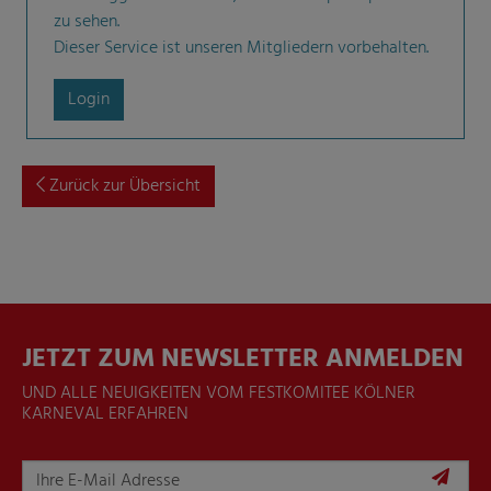
zu sehen.
Dieser Service ist unseren Mitgliedern vorbehalten.
Login
Zurück zur Übersicht
JETZT ZUM NEWSLETTER ANMELDEN
UND ALLE NEUIGKEITEN VOM FESTKOMITEE KÖLNER
KARNEVAL ERFAHREN