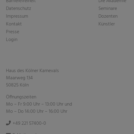
Barrierefreiheit
Die Akademie
Datenschutz
Seminare
Impressum
Dozenten
Kontakt
Künstler
Presse
Login
Haus des Kölner Karnevals
Maarweg 134
50825 Köln
Öffnungszeiten
Mo – Fr 9:00 Uhr – 13:00 Uhr und
Mo – Do 14:00 Uhr – 16:00 Uhr
+49 221 57400-0