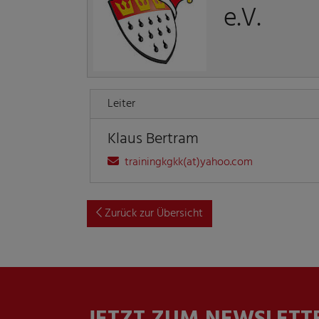
e.V.
Leiter
Klaus Bertram
trainingkgkk(at)yahoo.com
Zurück zur Übersicht