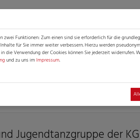
zwei Funktionen: Zum einen sind sie erforderlich für die grundle
e Inhalte für Sie immer weiter verbessern. Hierzu werden pseudon
n die Verwendung der Cookies können Sie jederzeit widerrufen. We
ung
und zu uns im
Impressum
.
INFORMATIONEN
Al
und Jugendtanzgruppe der KG 