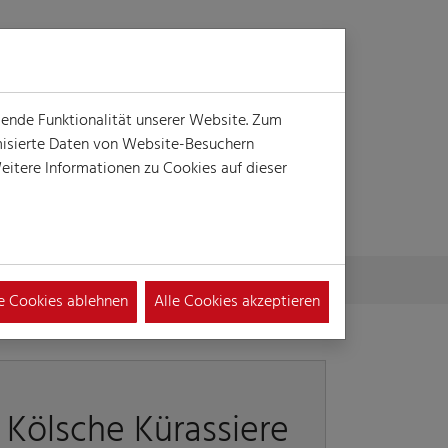
Login
Suche
MENÜ
gende Funktionalität unserer Website. Zum
ymisierte Daten von Website-Besuchern
itere Informationen zu Cookies auf dieser
le Cookies ablehnen
Alle Cookies akzeptieren
Kölsche Kürassiere