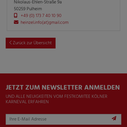
Nikolaus-Ehlen-Straße 9a
50259 Pulheim
+49 (0) 173 7 40 10 90
heinzel.info(at)gmail.com
Zurück zur Übersicht
JETZT ZUM NEWSLETTER ANMELDEN
UND ALLE NEUIGKEITEN VOM FESTKOMITEE KÖLNER
KARNEVAL ERFAHREN